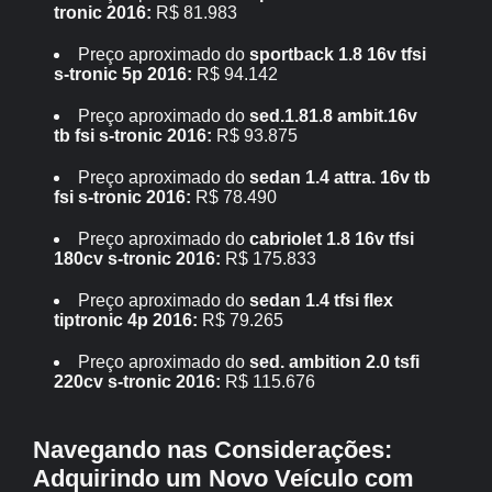
tronic 2016:
R$ 81.983
Preço aproximado do
sportback 1.8 16v tfsi
s-tronic 5p 2016:
R$ 94.142
Preço aproximado do
sed.1.81.8 ambit.16v
tb fsi s-tronic 2016:
R$ 93.875
Preço aproximado do
sedan 1.4 attra. 16v tb
fsi s-tronic 2016:
R$ 78.490
Preço aproximado do
cabriolet 1.8 16v tfsi
180cv s-tronic 2016:
R$ 175.833
Preço aproximado do
sedan 1.4 tfsi flex
tiptronic 4p 2016:
R$ 79.265
Preço aproximado do
sed. ambition 2.0 tsfi
220cv s-tronic 2016:
R$ 115.676
Navegando nas Considerações:
Adquirindo um Novo Veículo com