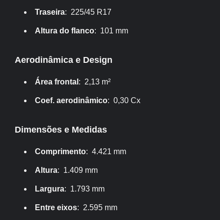
Traseira
: 225/45 R17
Altura do flanco
: 101 mm
Aerodinâmica e Design
Área frontal
: 2,13 m²
Coef. aerodinâmico
: 0,30 Cx
Dimensões e Medidas
Comprimento
: 4.421 mm
Altura
: 1.409 mm
Largura
: 1.793 mm
Entre eixos
: 2.595 mm