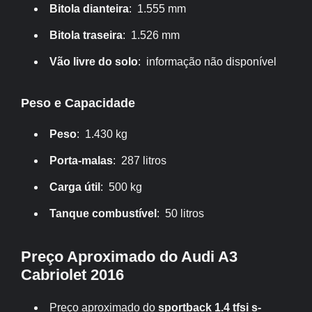
Bitola dianteira
: 1.555 mm
Bitola traseira
: 1.526 mm
Vão livre do solo
: informação não disponível
Peso e Capacidade
Peso
: 1.430 kg
Porta-malas
: 287 litros
Carga útil
: 500 kg
Tanque combustível
: 50 litros
Preço Aproximado do Audi A3
Cabriolet 2016
Preço aproximado do
sportback 1.4 tfsi s-