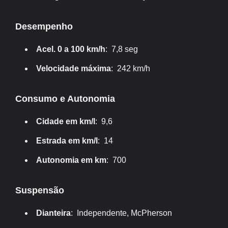
Desempenho
Acel. 0 a 100 km/h
: 7,8 seg
Velocidade máxima
: 242 km/h
Consumo e Autonomia
Cidade em km/l
: 9,6
Estrada em km/l
: 14
Autonomia em km
: 700
Suspensão
Dianteira
: Independente, McPherson