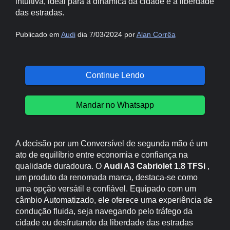
intuitiva, ideal para a dinâmica da cidade e a liberdade
das estradas.
Publicado em
Audi
dia 7/03/2024 por
Alan Corrêa
Continue Lendo
Mandar no Whatsapp
A decisão por um Conversível de segunda mão é um
ato de equilíbrio entre economia e confiança na
qualidade duradoura. O
Audi A3 Cabriolet 1.8 TFSi
,
um produto da renomada marca, destaca-se como
uma opção versátil e confiável. Equipado com um
câmbio Automatizado, ele oferece uma experiência de
condução fluida, seja navegando pelo tráfego da
cidade ou desfrutando da liberdade das estradas