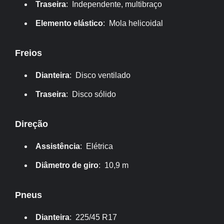
Traseira
: Independente, multibraço
Elemento elástico
: Mola helicoidal
Freios
Dianteira
: Disco ventilado
Traseira
: Disco sólido
Direção
Assistência
: Elétrica
Diâmetro de giro
: 10,9 m
Pneus
Dianteira
: 225/45 R17