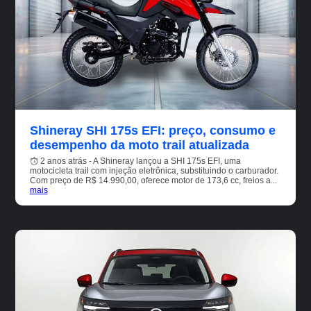
Shineray SHI 175s EFI: preço, consumo e
desempenho da moto trail atualizada
2 anos atrás - A Shineray lançou a SHI 175s EFI, uma
motocicleta trail com injeção eletrônica, substituindo o carburador.
Com preço de R$ 14.990,00, oferece motor de 173,6 cc, freios a...
mais