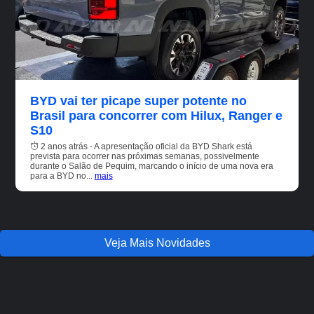
BYD vai ter picape super potente no
Brasil para concorrer com Hilux, Ranger e
S10
2 anos atrás - A apresentação oficial da BYD Shark está
prevista para ocorrer nas próximas semanas, possivelmente
durante o Salão de Pequim, marcando o início de uma nova era
para a BYD no...
mais
Veja Mais Novidades