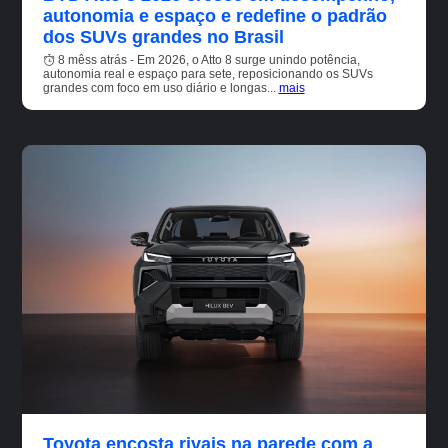
autonomia e espaço e redefine o padrão
dos SUVs grandes no Brasil
8 mêss atrás - Em 2026, o Atto 8 surge unindo potência,
autonomia real e espaço para sete, reposicionando os SUVs
grandes com foco em uso diário e longas...
mais
Toyota encosta rivais na parede com a