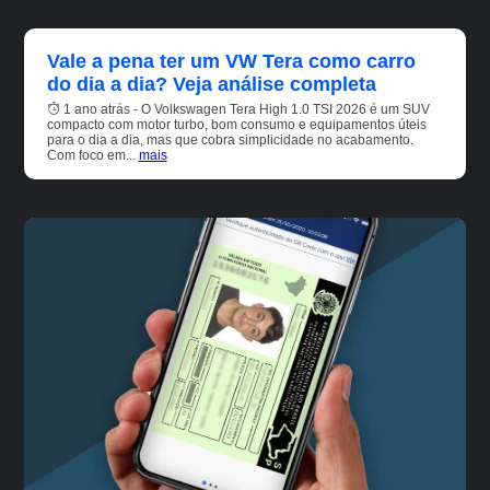
Vale a pena ter um VW Tera como carro
do dia a dia? Veja análise completa
1 ano atrás - O Volkswagen Tera High 1.0 TSI 2026 é um SUV
compacto com motor turbo, bom consumo e equipamentos úteis
para o dia a dia, mas que cobra simplicidade no acabamento.
Com foco em...
mais