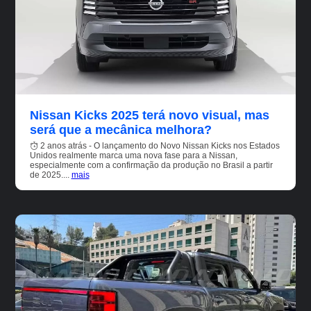
Nissan Kicks 2025 terá novo visual, mas
será que a mecânica melhora?
2 anos atrás - O lançamento do Novo Nissan Kicks nos Estados
Unidos realmente marca uma nova fase para a Nissan,
especialmente com a confirmação da produção no Brasil a partir
de 2025....
mais