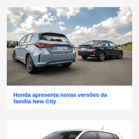
Honda apresenta novas versões da
família New City