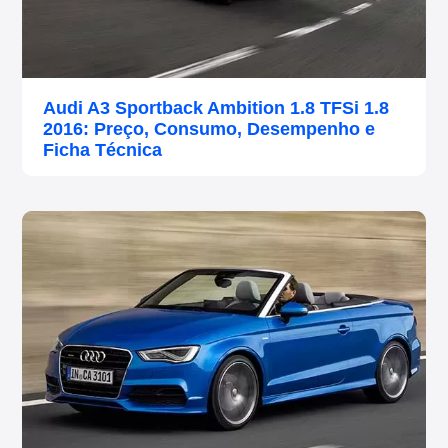
Audi A3 Sportback Ambition 1.8 TFSi 1.8
2016: Preço, Consumo, Desempenho e
Ficha Técnica