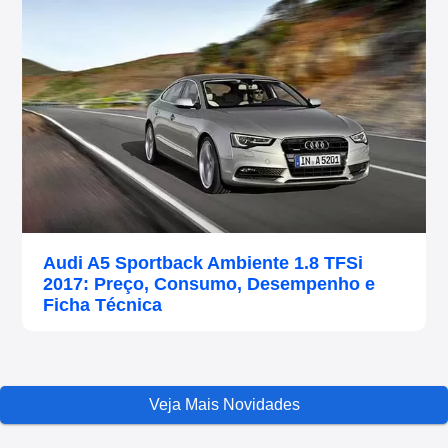
Audi A5 Sportback Ambiente 1.8 TFSi
2017: Preço, Consumo, Desempenho e
Ficha Técnica
Veja Mais Novidades