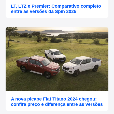
LT, LTZ e Premier: Comparativo completo
entre as versões da Spin 2025
A nova picape Fiat Titano 2024 chegou:
confira preço e diferença entre as versões