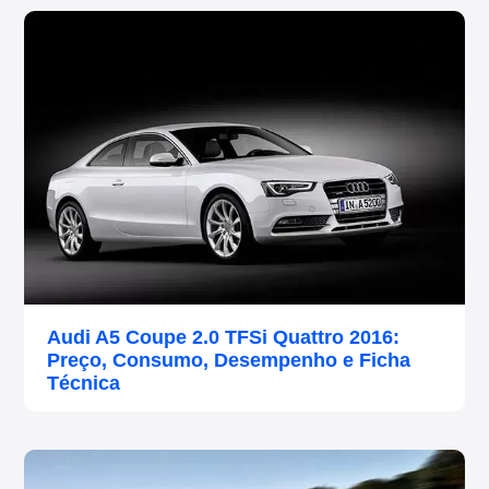
Audi A5 Coupe 2.0 TFSi Quattro 2016:
Preço, Consumo, Desempenho e Ficha
Técnica