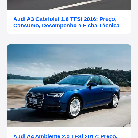
Audi A3 Cabriolet 1.8 TFSi 2016: Preço,
Consumo, Desempenho e Ficha Técnica
Audi A4 Ambiente 2.0 TFSi 2017: Preço,