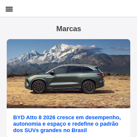
Menu
Marcas
BYD Atto 8 2026 cresce em desempenho,
autonomia e espaço e redefine o padrão
dos SUVs grandes no Brasil