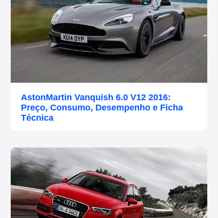
AstonMartin Vanquish 6.0 V12 2016:
Preço, Consumo, Desempenho e Ficha
Técnica