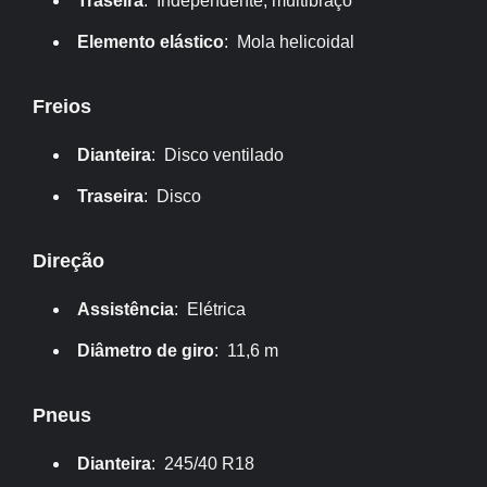
Traseira
: Independente, multibraço
Elemento elástico
: Mola helicoidal
Freios
Dianteira
: Disco ventilado
Traseira
: Disco
Direção
Assistência
: Elétrica
Diâmetro de giro
: 11,6 m
Pneus
Dianteira
: 245/40 R18