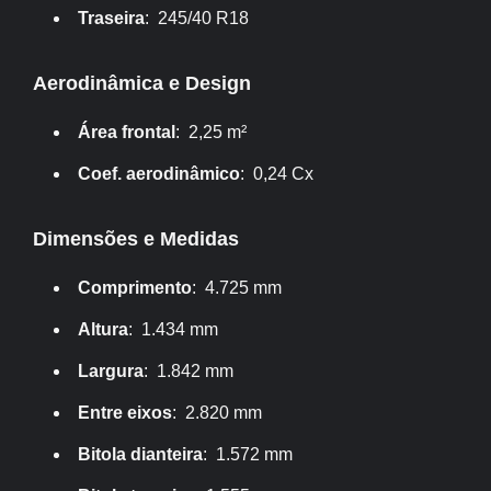
Traseira
: 245/40 R18
Aerodinâmica e Design
Área frontal
: 2,25 m²
Coef. aerodinâmico
: 0,24 Cx
Dimensões e Medidas
Comprimento
: 4.725 mm
Altura
: 1.434 mm
Largura
: 1.842 mm
Entre eixos
: 2.820 mm
Bitola dianteira
: 1.572 mm