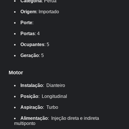
Categoria
: Perua
Origem
: Importado
Porte
:
Portas
: 4
Ocupantes
: 5
Geração
: 5
Motor
Instalação
: Dianteiro
Posição
: Longitudinal
Aspiração
: Turbo
Alimentação
: Injeção direta e indireta
multiponto