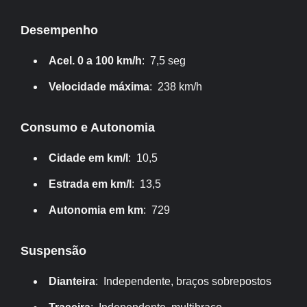
Desempenho
Acel. 0 a 100 km/h
: 7,5 seg
Velocidade máxima
: 238 km/h
Consumo e Autonomia
Cidade em km/l
: 10,5
Estrada em km/l
: 13,5
Autonomia em km
: 729
Suspensão
Dianteira
: Independente, braços sobrepostos