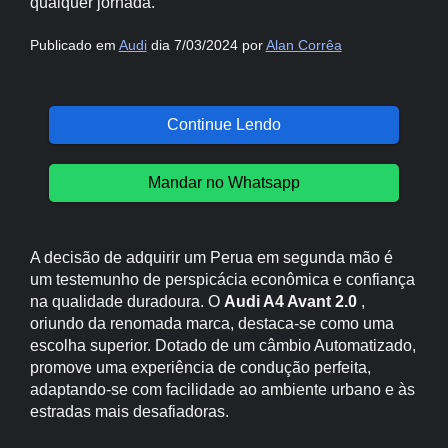
qualquer jornada.
Publicado em
Audi
dia 7/03/2024 por
Alan Corrêa
Continue Lendo
Mandar no Whatsapp
A decisão de adquirir um Perua em segunda mão é
um testemunho de perspicácia econômica e confiança
na qualidade duradoura. O
Audi A4 Avant 2.0
,
oriundo da renomada marca, destaca-se como uma
escolha superior. Dotado de um câmbio Automatizado,
promove uma experiência de condução perfeita,
adaptando-se com facilidade ao ambiente urbano e às
estradas mais desafiadoras.