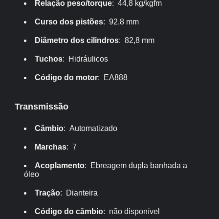
Relação peso/torque
: 44,8 kg/kgfm
Curso dos pistões
: 92,8 mm
Diâmetro dos cilindros
: 82,8 mm
Tuchos
: Hidráulicos
Código do motor
: EA888
Transmissão
Câmbio
: Automatizado
Marchas
: 7
Acoplamento
: Ebreagem dupla banhada a
óleo
Tração
: Dianteira
Código do câmbio
: não disponível