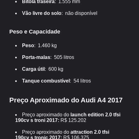
Bitola traseira
: 1.555 mm
Vão livre do solo
: não disponível
Peso e Capacidade
Peso
: 1.460 kg
Porta-malas
: 505 litros
Carga útil
: 600 kg
Tanque combustível
: 54 litros
Preço Aproximado do Audi A4 2017
Preço aproximado do
launch edition 2.0 tfsi
190cv s troni 2017:
R$ 125.202
Preço aproximado do
attraction 2.0 tfsi
190cv s tronic 2017:
R$ 106.375