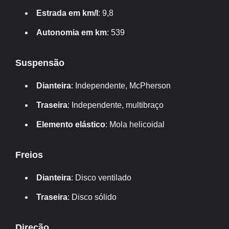
Estrada em km/l
: 9,8
Autonomia em km
: 539
Suspensão
Dianteira
: Independente, McPherson
Traseira
: Independente, multibraço
Elemento elástico
: Mola helicoidal
Freios
Dianteira
: Disco ventilado
Traseira
: Disco sólido
Direção