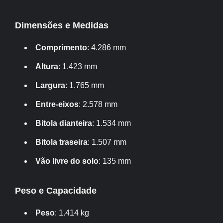
Dimensões e Medidas
Comprimento
: 4.286 mm
Altura
: 1.423 mm
Largura
: 1.765 mm
Entre-eixos
: 2.578 mm
Bitola dianteira
: 1.534 mm
Bitola traseira
: 1.507 mm
Vão livre do solo
: 135 mm
Peso e Capacidade
Peso
: 1.414 kg