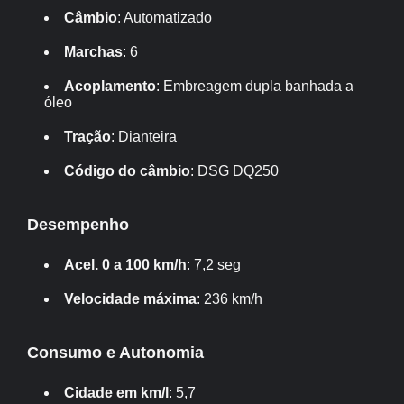
Câmbio
: Automatizado
Marchas
: 6
Acoplamento
: Embreagem dupla banhada a
óleo
Tração
: Dianteira
Código do câmbio
: DSG DQ250
Desempenho
Acel. 0 a 100 km/h
: 7,2 seg
Velocidade máxima
: 236 km/h
Consumo e Autonomia
Cidade em km/l
: 5,7