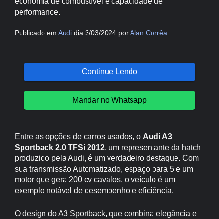
economia de combustível e capacidade de
performance.
Publicado em
Audi
dia 3/03/2024 por
Alan Corrêa
Continue Lendo
Mandar no Whatsapp
Entre as opções de carros usados, o
Audi A3
Sportback 2.0 TFSi 2012
, um representante da hatch
produzido pela Audi, é um verdadeiro destaque. Com
sua transmissão Automatizado, espaço para 5 e um
motor que gera 200 cv cavalos, o veículo é um
exemplo notável de desempenho e eficiência.
O design do A3 Sportback, que combina elegância e