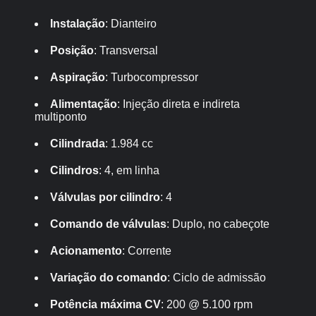
Instalação
: Dianteiro
Posição
: Transversal
Aspiração
: Turbocompressor
Alimentação
: Injeção direta e indireta
multiponto
Cilindrada
: 1.984 cc
Cilindros
: 4, em linha
Válvulas por cilindro
: 4
Comando de válvulas
: Duplo, no cabeçote
Acionamento
: Corrente
Variação do comando
: Ciclo de admissão
Potência máxima CV
: 200 @ 5.100 rpm