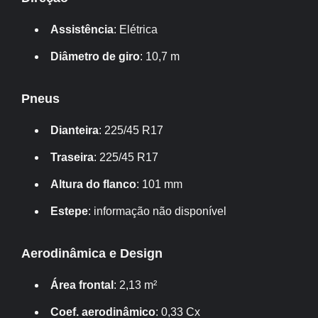
Assistência
: Elétrica
Diâmetro de giro
: 10,7 m
Pneus
Dianteira
: 225/45 R17
Traseira
: 225/45 R17
Altura do flanco
: 101 mm
Estepe
: informação não disponível
Aerodinâmica e Design
Área frontal
: 2,13 m²
Coef. aerodinâmico
: 0,33 Cx