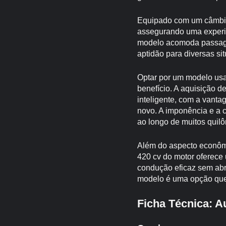
Equipado com um câmbio 
assegurando uma experiê
modelo acomoda passage
aptidão para diversas si
Optar por um modelo usad
benefício. A aquisição 
inteligente, com a van
novo. A imponência e a 
ao longo de muitos quilô
Além do aspecto econômic
420 cv do motor oferece
condução eficaz sem abr
modelo é uma opção que 
Ficha Técnica: A