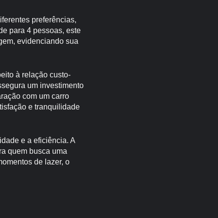
erentes preferências,
de para 4 pessoas, este
gem, evidenciando sua
eito à relação custo-
assegura um investimento
aração com um carro
isfação e tranquilidade
dade e a eficiência. A
para quem busca uma
momentos de lazer, o