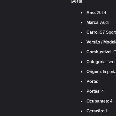
Geral
Ano
: 2014
Marca
: Audi
Carro
: S7 Spor
Versão / Model
Combustível
: 
Categoria
: sed
Origem
: Import
Porte
:
Portas
: 4
Ocupantes
: 4
Geração
: 1