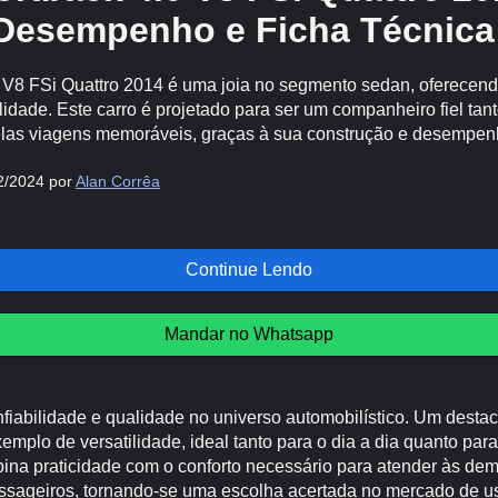
Desempenho e Ficha Técnica
 V8 FSi Quattro 2014 é uma joia no segmento sedan, oferecendo
lidade. Este carro é projetado para ser um companheiro fiel tant
las viagens memoráveis, graças à sua construção e desempen
2/2024 por
Alan Corrêa
Continue Lendo
Mandar no Whatsapp
fiabilidade e qualidade no universo automobilístico. Um desta
emplo de versatilidade, ideal tanto para o dia a dia quanto pa
ina praticidade com o conforto necessário para atender às d
ssageiros, tornando-se uma escolha acertada no mercado de u