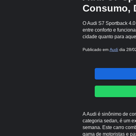
Consumo, 
O Audi S7 Sportback 4.0
entre conforto e funciona
cidade quanto para aque
Publicado em
Audi
dia 28/0
A Audi é sinônimo de con
categoria sedan, é um ex
semana. Este carro comb
gama de motoristas e pa