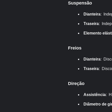
Suspensão
Dianteira
: Ind
Traseira
: Indep
Elemento elást
Freios
Dianteira
: Disc
Traseira
: Disco
Direção
Assistência
: H
Diâmetro de gi