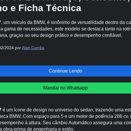
 e Ficha Técnica
 um veículo da BMW, é sinônimo de versatilidade dentro da ca
a gama de necessidades, este modelo se destaca tanto na roti
ana, graças ao seu design prático e desempenho confiável.
02/2024 por
Alan Corrêa
Continue Lendo
Mandar no Whatsapp
7
é um ícone de design no universo do sedan, trazendo uma esté
arca BMW. Com espaço para 5 e um motor de potência 286 cv,
sempenho à altura. Seu câmbio Automático assegura uma cond
obra-prima de engenharia e estilo.