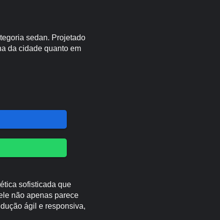
tegoria sedan. Projetado
na da cidade quanto em
tica sofisticada que
 ele não apenas parece
ução ágil e responsiva,