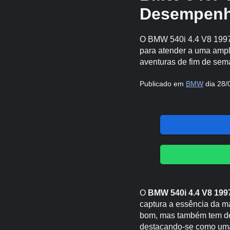
Desempenho
O BMW 540i 4.4 V8 1997,
para atender a uma ampl
aventuras de fim de sem
Publicado em
BMW
dia 28/
O
BMW 540i 4.4 V8 199
captura a essência da m
bom, mas também tem de
destacando-se como uma 