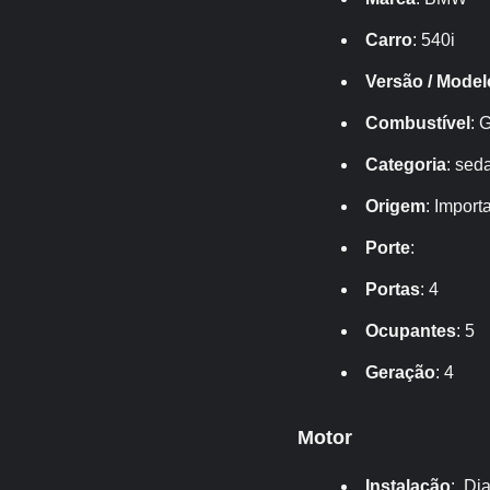
Carro
: 540i
Versão / Model
Combustível
: 
Categoria
: sed
Origem
: Import
Porte
:
Portas
: 4
Ocupantes
: 5
Geração
: 4
Motor
Instalação
: Dia