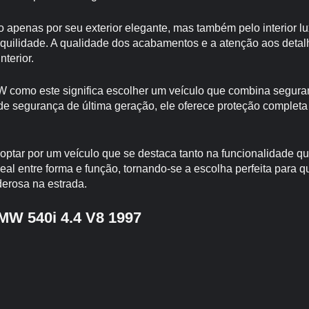
 apenas por seu exterior elegante, mas também pelo interior l
anquilidade. A qualidade dos acabamentos e a atenção aos deta
terior.
 como este significa escolher um veículo que combina segura
e segurança de última geração, ele oferece proteção completa
optar por um veículo que se destaca tanto na funcionalidade qua
ideal entre forma e função, tornando-se a escolha perfeita par
erosa na estrada.
MW 540i 4.4 V8 1997