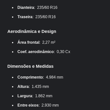
Dianteira
: 235/60 R16
Traseira
: 235/60 R16
Aerodinâmica e Design
Área frontal
: 2,27 m²
Coef. aerodinâmico
: 0,30 Cx
Dimensões e Medidas
Comprimento
: 4.984 mm
Altura
: 1.435 mm
Largura
: 1.862 mm
Entre eixos
: 2.930 mm