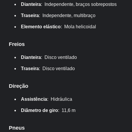
Dianteira
: Independente, braços sobrepostos
Traseira
: Independente, multibraço
Elemento elástico
: Mola helicoidal
Freios
Dianteira
: Disco ventilado
Traseira
: Disco ventilado
Direção
Assistência
: Hidráulica
Diâmetro de giro
: 11,6 m
Pneus