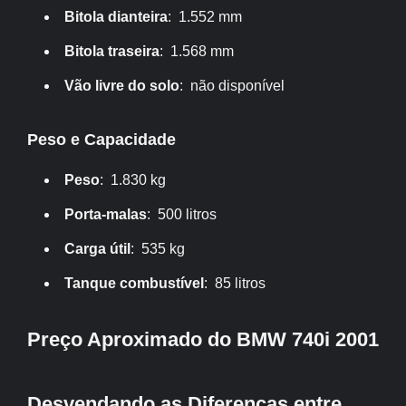
Bitola dianteira
: 1.552 mm
Bitola traseira
: 1.568 mm
Vão livre do solo
: não disponível
Peso e Capacidade
Peso
: 1.830 kg
Porta-malas
: 500 litros
Carga útil
: 535 kg
Tanque combustível
: 85 litros
Preço Aproximado do BMW 740i 2001
Desvendando as Diferenças entre