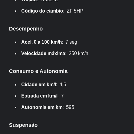
Código do câmbio
: ZF 5HP
Desempenho
Acel. 0 a 100 km/h
: 7 seg
Velocidade máxima
: 250 km/h
Consumo e Autonomia
Cidade em km/l
: 4,5
Estrada em km/l
: 7
Autonomia em km
: 595
Suspensão