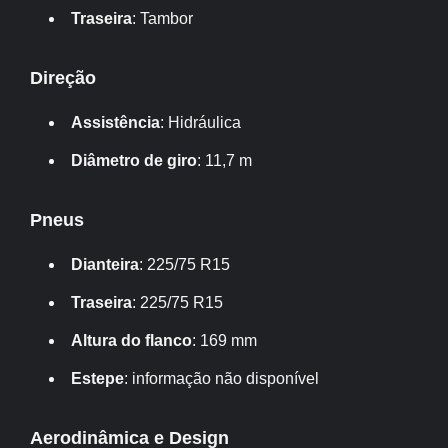
Traseira
: Tambor
Direção
Assistência
: Hidráulica
Diâmetro de giro
: 11,7 m
Pneus
Dianteira
: 225/75 R15
Traseira
: 225/75 R15
Altura do flanco
: 169 mm
Estepe
: informação não disponível
Aerodinâmica e Design