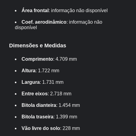
Área frontal
: informação não disponível
Coef. aerodinâmico
: informação não
disponível
Dimensões e Medidas
Comprimento
: 4.709 mm
Altura
: 1.722 mm
Largura
: 1.731 mm
Entre eixos
: 2.718 mm
Bitola dianteira
: 1.454 mm
Bitola traseira
: 1.399 mm
Vão livre do solo
: 228 mm