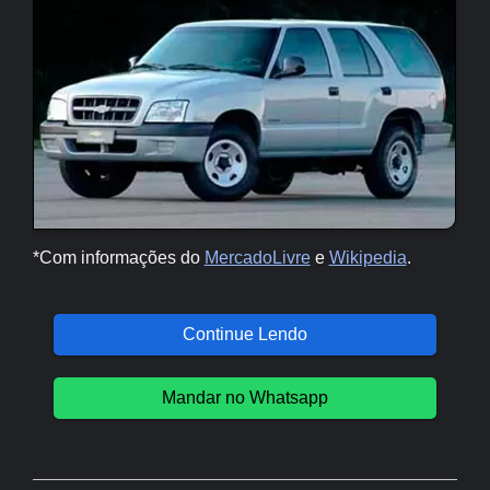
*Com informações do
MercadoLivre
e
Wikipedia
.
Continue Lendo
Mandar no Whatsapp