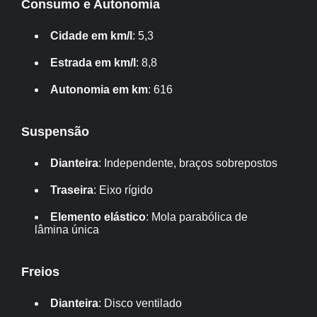
Consumo e Autonomia
Cidade em km/l
: 5,3
Estrada em km/l
: 8,8
Autonomia em km
: 616
Suspensão
Dianteira
: Independente, braços sobrepostos
Traseira
: Eixo rígido
Elemento elástico
: Mola parabólica de
lâmina única
Freios
Dianteira
: Disco ventilado