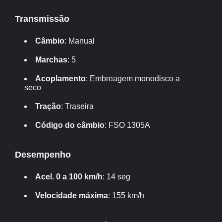
Transmissão
Câmbio
: Manual
Marchas
: 5
Acoplamento
: Embreagem monodisco a
seco
Tração
: Traseira
Código do câmbio
: FSO 1305A
Desempenho
Acel. 0 a 100 km/h
: 14 seg
Velocidade máxima
: 155 km/h