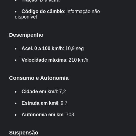
Código do câmbio
: informação não
disponível
Desempenho
Acel. 0 a 100 km/h
: 10,9 seg
Velocidade máxima
: 210 km/h
Consumo e Autonomia
Cidade em km/l
: 7,2
Estrada em km/l
: 9,7
Autonomia em km
: 708
Suspensão