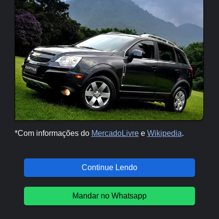
*Com informações do
MercadoLivre
e
Wikipedia
.
Continue Lendo
Mandar no Whatsapp