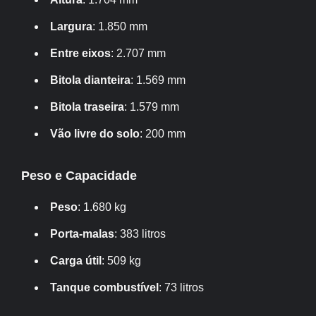
Largura
: 1.850 mm
Entre eixos
: 2.707 mm
Bitola dianteira
: 1.569 mm
Bitola traseira
: 1.579 mm
Vão livre do solo
: 200 mm
Peso e Capacidade
Peso
: 1.680 kg
Porta-malas
: 383 litros
Carga útil
: 509 kg
Tanque combustível
: 73 litros