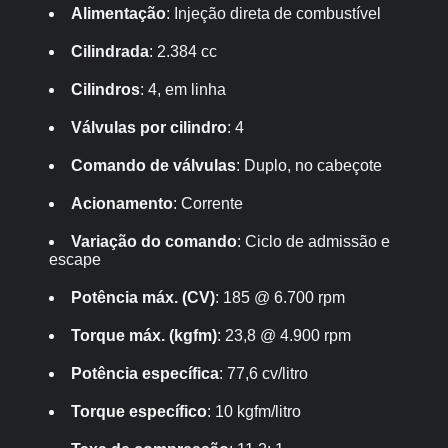
Alimentação
: Injeção direta de combustível
Cilindrada
: 2.384 cc
Cilindros
: 4, em linha
Válvulas por cilindro
: 4
Comando de válvulas
: Duplo, no cabeçote
Acionamento
: Corrente
Variação do comando
: Ciclo de admissão e
escape
Potência máx. (CV)
: 185 @ 6.700 rpm
Torque máx. (kgfm)
: 23,8 @ 4.900 rpm
Potência específica
: 77,6 cv/litro
Torque específico
: 10 kgfm/litro