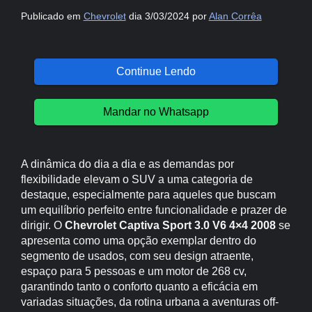
Publicado em
Chevrolet
dia 3/03/2024 por
Alan Corrêa
Continue Lendo
Mandar no Whatsapp
A dinâmica do dia a dia e as demandas por
flexibilidade elevam o SUV a uma categoria de
destaque, especialmente para aqueles que buscam
um equilíbrio perfeito entre funcionalidade e prazer de
dirigir. O
Chevrolet Captiva Sport 3.0 V6 4×4 2008
se
apresenta como uma opção exemplar dentro do
segmento de usados, com seu design atraente,
espaço para 5 pessoas e um motor de 268 cv,
garantindo tanto o conforto quanto a eficácia em
variadas situações, da rotina urbana a aventuras off-