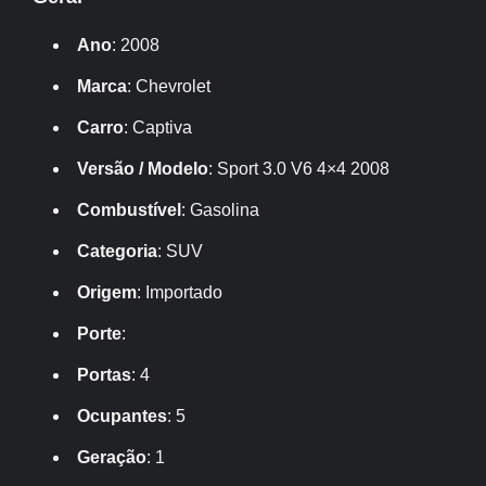
Ano
: 2008
Marca
: Chevrolet
Carro
: Captiva
Versão / Modelo
: Sport 3.0 V6 4×4 2008
Combustível
: Gasolina
Categoria
: SUV
Origem
: Importado
Porte
:
Portas
: 4
Ocupantes
: 5
Geração
: 1