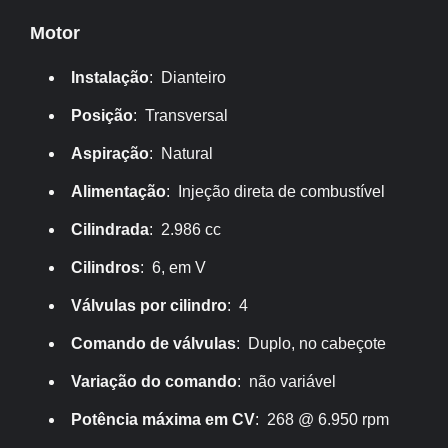
Motor
Instalação
: Dianteiro
Posição
: Transversal
Aspiração
: Natural
Alimentação
: Injeção direta de combustível
Cilindrada
: 2.986 cc
Cilindros
: 6, em V
Válvulas por cilindro
: 4
Comando de válvulas
: Duplo, no cabeçote
Variação do comando
: não variável
Potência máxima em CV
: 268 @ 6.950 rpm