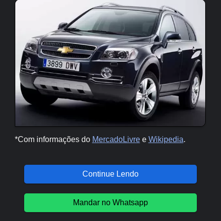
*Com informações do
MercadoLivre
e
Wikipedia
.
Continue Lendo
Mandar no Whatsapp