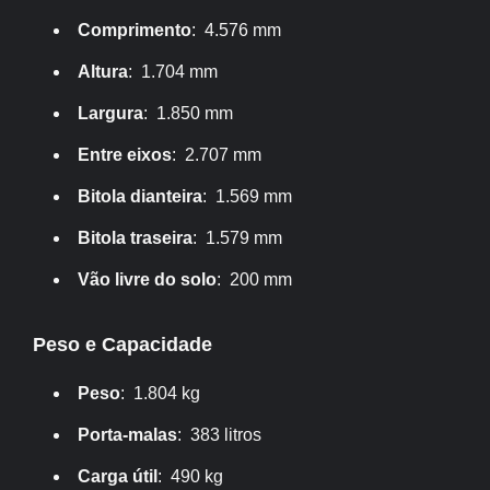
Comprimento
: 4.576 mm
Altura
: 1.704 mm
Largura
: 1.850 mm
Entre eixos
: 2.707 mm
Bitola dianteira
: 1.569 mm
Bitola traseira
: 1.579 mm
Vão livre do solo
: 200 mm
Peso e Capacidade
Peso
: 1.804 kg
Porta-malas
: 383 litros
Carga útil
: 490 kg