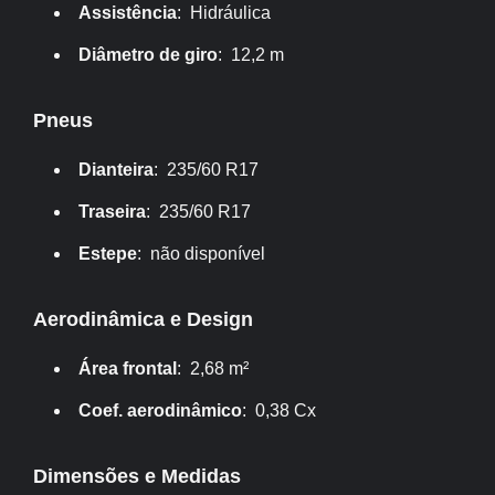
Assistência
: Hidráulica
Diâmetro de giro
: 12,2 m
Pneus
Dianteira
: 235/60 R17
Traseira
: 235/60 R17
Estepe
: não disponível
Aerodinâmica e Design
Área frontal
: 2,68 m²
Coef. aerodinâmico
: 0,38 Cx
Dimensões e Medidas