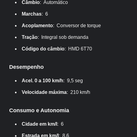
Câmbio
: Automático
Marchas
: 6
Acoplamento
: Conversor de torque
Tração
: Integral sob demanda
Código do câmbio
: HMD 6T70
Desempenho
Acel. 0 a 100 km/h
: 9,5 seg
Velocidade máxima
: 210 km/h
Consumo e Autonomia
Cidade em km/l
: 6
Estrada em km/l
: 8,6