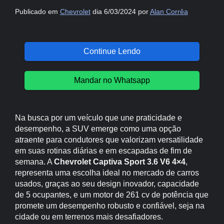
Publicado em
Chevrolet
dia 6/03/2024 por
Alan Corrêa
Continue Lendo
Mandar no Whatsapp
Na busca por um veículo que une praticidade e
desempenho, a SUV emerge como uma opção
atraente para condutores que valorizam versatilidade
em suas rotinas diárias e em escapadas de fim de
semana. A
Chevrolet Captiva Sport 3.6 V6 4×4
,
representa uma escolha ideal no mercado de carros
usados, graças ao seu design inovador, capacidade
de 5 ocupantes, e um motor de 261 cv de potência que
promete um desempenho robusto e confiável, seja na
cidade ou em terrenos mais desafiadores.