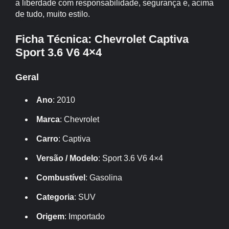
a liberdade com responsabilidade, segurança e, acima
de tudo, muito estilo.
Ficha Técnica: Chevrolet Captiva
Sport 3.6 V6 4×4
Geral
Ano
: 2010
Marca
: Chevrolet
Carro
: Captiva
Versão / Modelo
: Sport 3.6 V6 4×4
Combustível
: Gasolina
Categoria
: SUV
Origem
: Importado