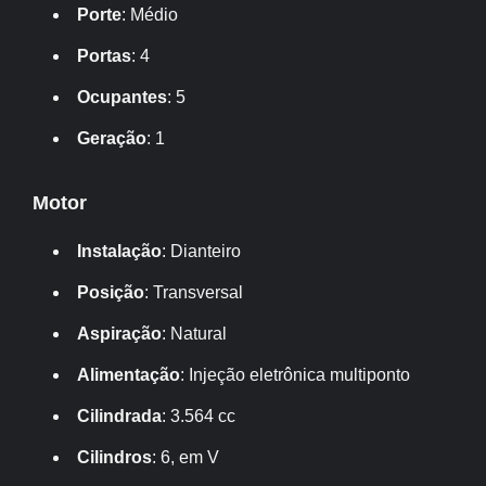
Porte
: Médio
Portas
: 4
Ocupantes
: 5
Geração
: 1
Motor
Instalação
: Dianteiro
Posição
: Transversal
Aspiração
: Natural
Alimentação
: Injeção eletrônica multiponto
Cilindrada
: 3.564 cc
Cilindros
: 6, em V