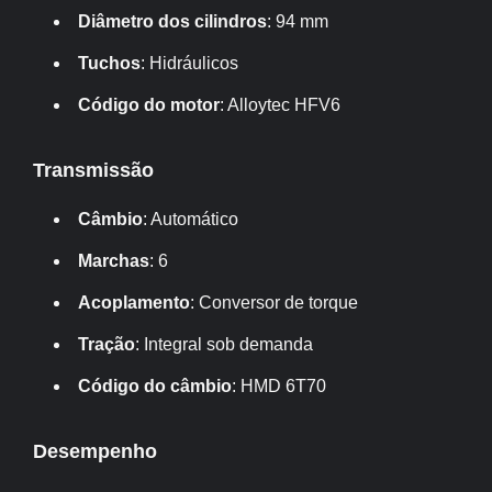
Diâmetro dos cilindros
: 94 mm
Tuchos
: Hidráulicos
Código do motor
: Alloytec HFV6
Transmissão
Câmbio
: Automático
Marchas
: 6
Acoplamento
: Conversor de torque
Tração
: Integral sob demanda
Código do câmbio
: HMD 6T70
Desempenho