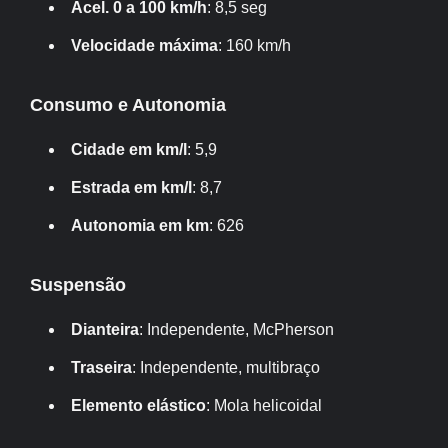
Acel. 0 a 100 km/h
: 8,5 seg
Velocidade máxima
: 160 km/h
Consumo e Autonomia
Cidade em km/l
: 5,9
Estrada em km/l
: 8,7
Autonomia em km
: 626
Suspensão
Dianteira
: Independente, McPherson
Traseira
: Independente, multibraço
Elemento elástico
: Mola helicoidal