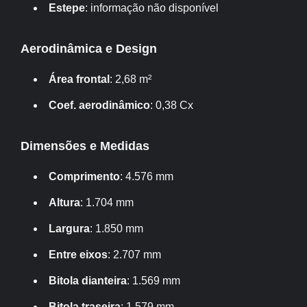
Estepe
: informação não disponível
Aerodinâmica e Design
Área frontal
: 2,68 m²
Coef. aerodinâmico
: 0,38 Cx
Dimensões e Medidas
Comprimento
: 4.576 mm
Altura
: 1.704 mm
Largura
: 1.850 mm
Entre eixos
: 2.707 mm
Bitola dianteira
: 1.569 mm
Bitola traseira
: 1.579 mm