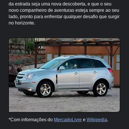
da estrada seja uma nova descoberta, e que o seu
novo companheiro de aventuras esteja sempre ao seu
lado, pronto para enfrentar qualquer desafio que surgir
no horizonte.
*Com informações do
MercadoLivre
e
Wikipedia
.