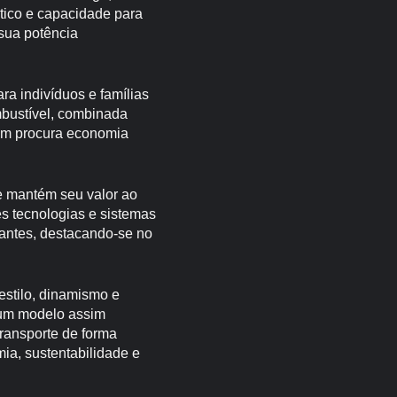
tico e capacidade para
sua potência
ra indivíduos e famílias
mbustível, combinada
uem procura economia
ue mantém seu valor ao
s tecnologias e sistemas
pantes, destacando-se no
 estilo, dinamismo e
r um modelo assim
ransporte de forma
ia, sustentabilidade e