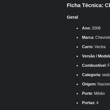
Ficha Técnica: C
Geral
Ano
: 2008
Marca
: Chevrol
Carro
: Vectra
Versão / Model
Combustível
: 
Categoria
: sed
Origem
: Nacion
Porte
: Médio
Portas
: 4