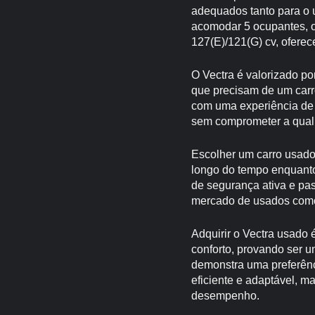
adequados tanto para o 
acomodar 5 ocupantes, o
127(E)/121(G) cv, ofere
O Vectra é valorizado po
que precisam de um carr
com uma experiência de 
sem comprometer a qual
Escolher um carro usado 
longo do tempo enquanto
de segurança ativa e pas
mercado de usados como
Adquirir o Vectra usado 
conforto, provando ser u
demonstra uma preferênc
eficiente e adaptável, m
desempenho.