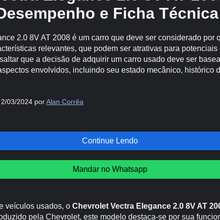
Desempenho e Ficha Técnica
ance 2.0 8V AT 2008 é um carro que deve ser considerado por
acterísticas relevantes, que podem ser atrativas para potenciai
ssaltar que a decisão de adquirir um carro usado deve ser bas
aspectos envolvidos, incluindo seu estado mecânico, histórico
 2/03/2024 por
Alan Corrêa
Continue Lendo
Mandar no Whatsapp
e veículos usados, o
Chevrolet Vectra Elegance 2.0 8V AT 20
oduzido pela Chevrolet, este modelo destaca-se por sua funcio