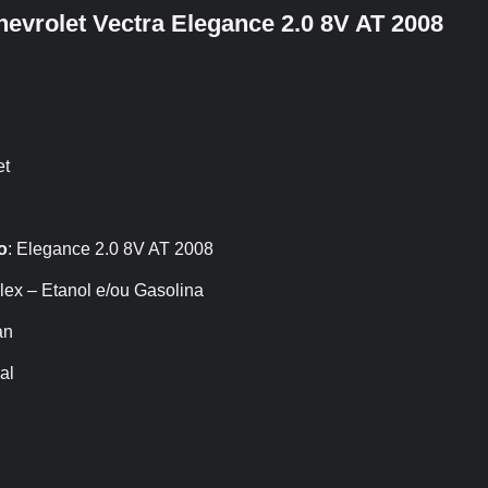
hevrolet Vectra Elegance 2.0 8V AT 2008
et
o
: Elegance 2.0 8V AT 2008
Flex – Etanol e/ou Gasolina
an
al