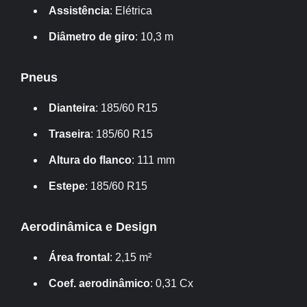
Assistência
: Elétrica
Diâmetro de giro
: 10,3 m
Pneus
Dianteira
: 185/60 R15
Traseira
: 185/60 R15
Altura do flanco
: 111 mm
Estepe
: 185/60 R15
Aerodinâmica e Design
Área frontal
: 2,15 m²
Coef. aerodinâmico
: 0,31 Cx