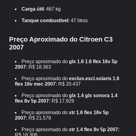
Carga útil
: 467 kg
Tanque combustível
: 47 litros
Preço Aproximado do Citroen C3
2007
Preço aproximado do
glx 1.6 1.6 flex 16v 5p
2007:
R$ 18.363
Preço aproximado do
exclus.excl.solaris 1.6
flex 16v mec 2007:
R$ 20.437
Preço aproximado do
glx 1.4 glx sonora 1.4
flex 8v 5p 2007:
R$ 17.929
Preço aproximado do
xtr 1.6 flex 16v 5p
2007:
R$ 21.579
Preço aproximado do
xtr 1.4 flex 8v 5p 2007:
R$ 18.308