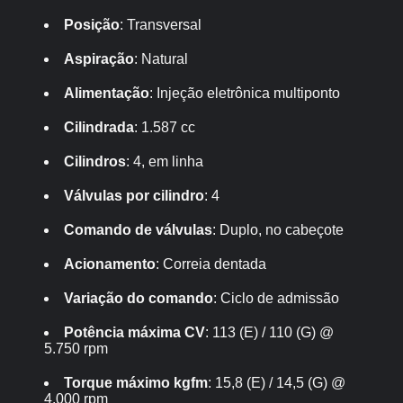
Posição
: Transversal
Aspiração
: Natural
Alimentação
: Injeção eletrônica multiponto
Cilindrada
: 1.587 cc
Cilindros
: 4, em linha
Válvulas por cilindro
: 4
Comando de válvulas
: Duplo, no cabeçote
Acionamento
: Correia dentada
Variação do comando
: Ciclo de admissão
Potência máxima CV
: 113 (E) / 110 (G) @
5.750 rpm
Torque máximo kgfm
: 15,8 (E) / 14,5 (G) @
4.000 rpm