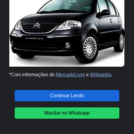
*Com informações do
MercadoLivre
e
Wikipedia
.
Continue Lendo
Mandar no Whatsapp