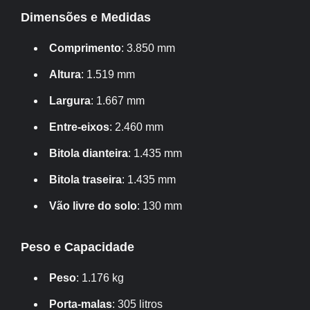
Dimensões e Medidas
Comprimento
: 3.850 mm
Altura
: 1.519 mm
Largura
: 1.667 mm
Entre-eixos
: 2.460 mm
Bitola dianteira
: 1.435 mm
Bitola traseira
: 1.435 mm
Vão livre do solo
: 130 mm
Peso e Capacidade
Peso
: 1.176 kg
Porta-malas
: 305 litros