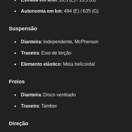
Autonomia em km
: 494 (E) / 635 (G)
Suspensão
Dianteira
: Independente, McPherson
Traseira
: Eixo de torção
Elemento elástico
: Mola helicoidal
Freios
Dianteira
: Disco ventilado
Traseira
: Tambor
Direção