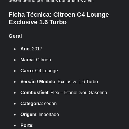
desempenho por muitos quilômetros a vir.
Ficha Técnica: Citroen C4 Lounge
Exclusive 1.6 Turbo
Geral
Ano
: 2017
Marca
: Citroen
Carro
: C4 Lounge
Versão / Modelo
: Exclusive 1.6 Turbo
Combustível
: Flex – Etanol e/ou Gasolina
Categoria
: sedan
Origem
: Importado
Porte
: