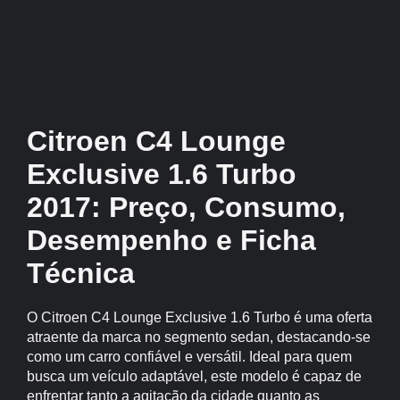
Citroen C4 Lounge
Exclusive 1.6 Turbo
2017: Preço, Consumo,
Desempenho e Ficha
Técnica
O Citroen C4 Lounge Exclusive 1.6 Turbo é uma oferta
atraente da marca no segmento sedan, destacando-se
como um carro confiável e versátil. Ideal para quem
busca um veículo adaptável, este modelo é capaz de
enfrentar tanto a agitação da cidade quanto as