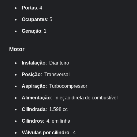
Portas
: 4
Ocupantes
: 5
Geração
: 1
Motor
Instalação
: Dianteiro
Posição
: Transversal
Aspiração
: Turbocompressor
Alimentação
: Injeção direta de combustível
Cilindrada
: 1.598 cc
Cilindros
: 4, em linha
Válvulas por cilindro
: 4