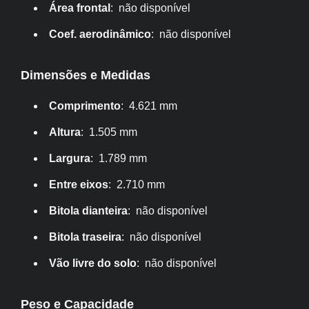
Área frontal
: não disponível
Coef. aerodinâmico
: não disponível
Dimensões e Medidas
Comprimento
: 4.621 mm
Altura
: 1.505 mm
Largura
: 1.789 mm
Entre eixos
: 2.710 mm
Bitola dianteira
: não disponível
Bitola traseira
: não disponível
Vão livre do solo
: não disponível
Peso e Capacidade