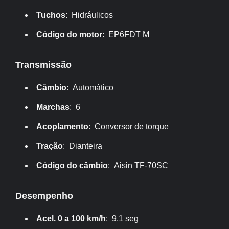
Tuchos
: Hidráulicos
Código do motor
: EP6FDT M
Transmissão
Câmbio
: Automático
Marchas
: 6
Acoplamento
: Conversor de torque
Tração
: Dianteira
Código do câmbio
: Aisin TF-70SC
Desempenho
Acel. 0 a 100 km/h
: 9,1 seg