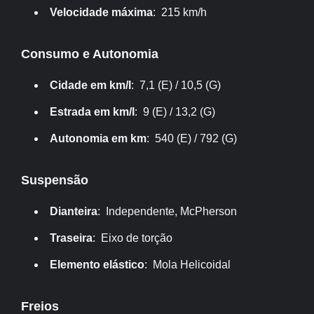
Velocidade máxima
: 215 km/h
Consumo e Autonomia
Cidade em km/l
: 7,1 (E) / 10,5 (G)
Estrada em km/l
: 9 (E) / 13,2 (G)
Autonomia em km
: 540 (E) / 792 (G)
Suspensão
Dianteira
: Independente, McPherson
Traseira
: Eixo de torção
Elemento elástico
: Mola Helicoidal
Freios