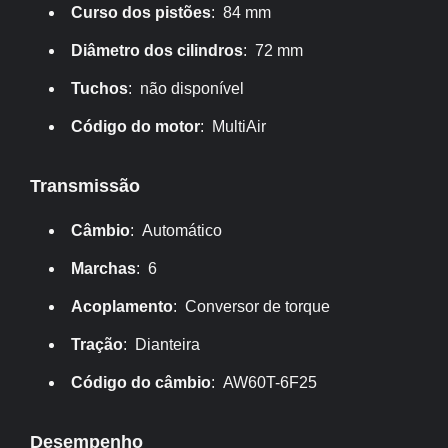
Curso dos pistões
: 84 mm
Diâmetro dos cilindros
: 72 mm
Tuchos
: não disponível
Código do motor
: MultiAir
Transmissão
Câmbio
: Automático
Marchas
: 6
Acoplamento
: Conversor de torque
Tração
: Dianteira
Código do câmbio
: AW60T-6F25
Desempenho