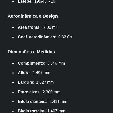
Estepe
: 195/45 R16
Aerodinâmica e Design
Área frontal
: 2,06 m²
Coef. aerodinâmico
: 0,32 Cx
Dimensões e Medidas
Comprimento
: 3.546 mm
Altura
: 1.497 mm
Largura
: 1.627 mm
Entre eixos
: 2.300 mm
Bitola dianteira
: 1.411 mm
Bitola traseira
: 1.407 mm