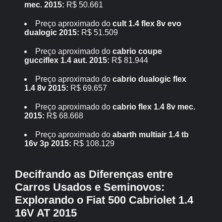
mec. 2015:
R$ 50.661
Preço aproximado do
cult 1.4 flex 8v evo
dualogic 2015:
R$ 51.509
Preço aproximado do
cabrio coupe
gucciflex 1.4 aut. 2015:
R$ 81.944
Preço aproximado do
cabrio dualogic flex
1.4 8v 2015:
R$ 69.657
Preço aproximado do
cabrio flex 1.4 8v mec.
2015:
R$ 68.668
Preço aproximado do
abarth multiair 1.4 tb
16v 3p 2015:
R$ 108.129
Decifrando as Diferenças entre
Carros Usados e Seminovos:
Explorando o Fiat 500 Cabriolet 1.4
16V AT 2015