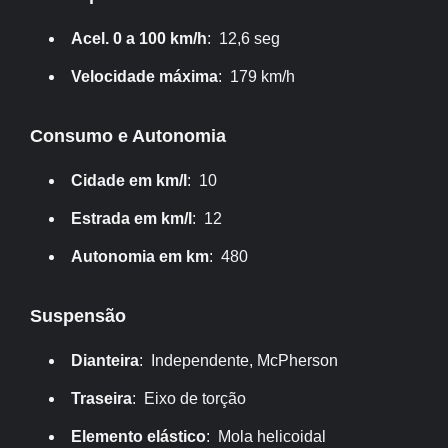
Acel. 0 a 100 km/h
: 12,6 seg
Velocidade máxima
: 179 km/h
Consumo e Autonomia
Cidade em km/l
: 10
Estrada em km/l
: 12
Autonomia em km
: 480
Suspensão
Dianteira
: Independente, McPherson
Traseira
: Eixo de torção
Elemento elástico
: Mola helicoidal