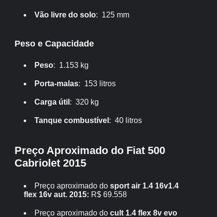
Vão livre do solo
: 125 mm
Peso e Capacidade
Peso
: 1.153 kg
Porta-malas
: 153 litros
Carga útil
: 320 kg
Tanque combustível
: 40 litros
Preço Aproximado do Fiat 500
Cabriolet 2015
Preço aproximado do
sport air 1.4 16v1.4
flex 16v aut. 2015:
R$ 69.558
Preço aproximado do
cult 1.4 flex 8v evo