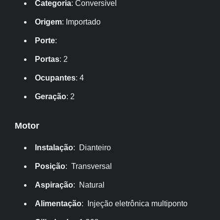
Categoria
: Conversível
Origem
: Importado
Porte
:
Portas
: 2
Ocupantes
: 4
Geração
: 2
Motor
Instalação
: Dianteiro
Posição
: Transversal
Aspiração
: Natural
Alimentação
: Injeção eletrônica multiponto