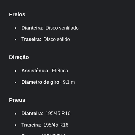
Freios
Dianteira
: Disco ventilado
Traseira
: Disco sólido
Direção
Assistência
: Elétrica
Diâmetro de giro
: 9,1 m
Pneus
Dianteira
: 195/45 R16
Traseira
: 195/45 R16