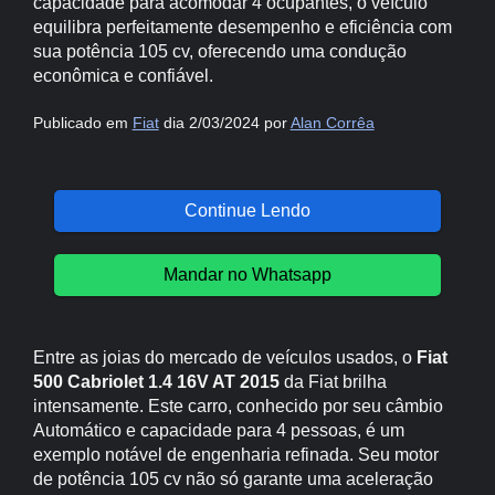
capacidade para acomodar 4 ocupantes, o veículo
equilibra perfeitamente desempenho e eficiência com
sua potência 105 cv, oferecendo uma condução
econômica e confiável.
Publicado em
Fiat
dia 2/03/2024 por
Alan Corrêa
Continue Lendo
Mandar no Whatsapp
Entre as joias do mercado de veículos usados, o
Fiat
500 Cabriolet 1.4 16V AT 2015
da Fiat brilha
intensamente. Este carro, conhecido por seu câmbio
Automático e capacidade para 4 pessoas, é um
exemplo notável de engenharia refinada. Seu motor
de potência 105 cv não só garante uma aceleração