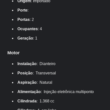
Origem
: Importado
Porte
:
Portas
: 2
Ocupantes
: 4
Geração
: 1
Motor
Instalação
: Dianteiro
Posição
: Transversal
Aspiração
: Natural
Alimentação
: Injeção eletrônica multiponto
Cilindrada
: 1.368 cc