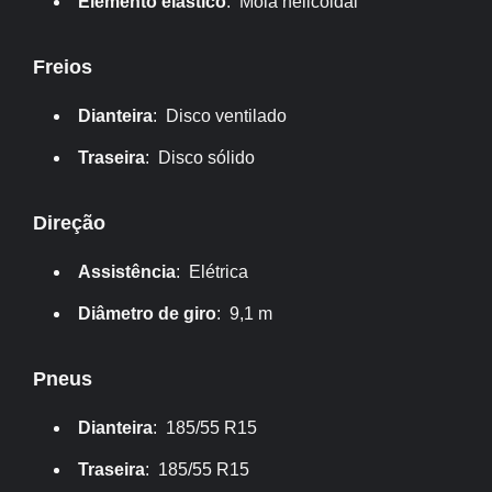
Elemento elástico
: Mola helicoidal
Freios
Dianteira
: Disco ventilado
Traseira
: Disco sólido
Direção
Assistência
: Elétrica
Diâmetro de giro
: 9,1 m
Pneus
Dianteira
: 185/55 R15
Traseira
: 185/55 R15