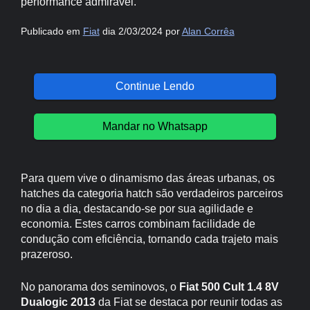
performance admirável.
Publicado em
Fiat
dia 2/03/2024 por
Alan Corrêa
Continue Lendo
Mandar no Whatsapp
Para quem vive o dinamismo das áreas urbanas, os
hatches da categoria hatch são verdadeiros parceiros
no dia a dia, destacando-se por sua agilidade e
economia. Estes carros combinam facilidade de
condução com eficiência, tornando cada trajeto mais
prazeroso.
No panorama dos seminovos, o
Fiat 500 Cult 1.4 8V
Dualogic 2013
da Fiat se destaca por reunir todas as