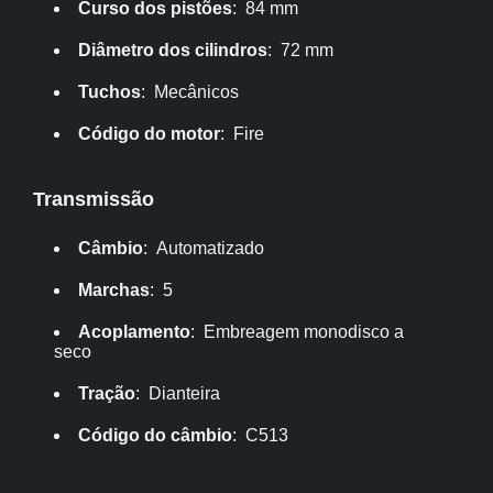
Curso dos pistões
: 84 mm
Diâmetro dos cilindros
: 72 mm
Tuchos
: Mecânicos
Código do motor
: Fire
Transmissão
Câmbio
: Automatizado
Marchas
: 5
Acoplamento
: Embreagem monodisco a
seco
Tração
: Dianteira
Código do câmbio
: C513