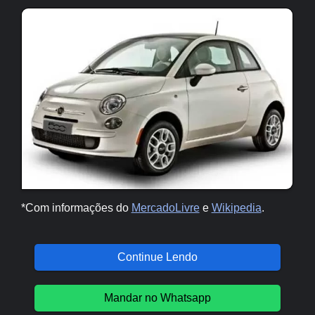
*Com informações do
MercadoLivre
e
Wikipedia
.
Continue Lendo
Mandar no Whatsapp