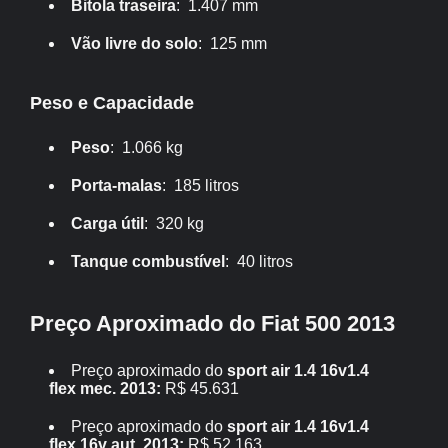
Bitola traseira
: 1.407 mm
Vão livre do solo
: 125 mm
Peso e Capacidade
Peso
: 1.066 kg
Porta-malas
: 185 litros
Carga útil
: 320 kg
Tanque combustível
: 40 litros
Preço Aproximado do Fiat 500 2013
Preço aproximado do
sport air 1.4 16v1.4
flex mec. 2013:
R$ 45.631
Preço aproximado do
sport air 1.4 16v1.4
flex 16v aut. 2013:
R$ 52.163