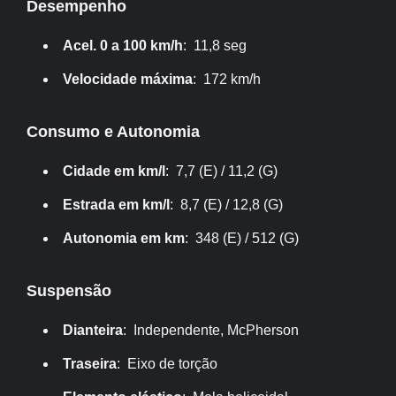
Desempenho
Acel. 0 a 100 km/h
: 11,8 seg
Velocidade máxima
: 172 km/h
Consumo e Autonomia
Cidade em km/l
: 7,7 (E) / 11,2 (G)
Estrada em km/l
: 8,7 (E) / 12,8 (G)
Autonomia em km
: 348 (E) / 512 (G)
Suspensão
Dianteira
: Independente, McPherson
Traseira
: Eixo de torção