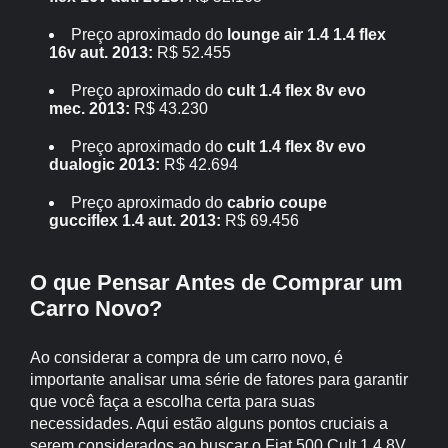
Preço aproximado do
lounge air 1.4 1.4 flex
16v aut. 2013:
R$ 52.455
Preço aproximado do
cult 1.4 flex 8v evo
mec. 2013:
R$ 43.230
Preço aproximado do
cult 1.4 flex 8v evo
dualogic 2013:
R$ 42.694
Preço aproximado do
cabrio coupe
gucciflex 1.4 aut. 2013:
R$ 69.456
O que Pensar Antes de Comprar um
Carro Novo?
Ao considerar a compra de um carro novo, é
importante analisar uma série de fatores para garantir
que você faça a escolha certa para suas
necessidades. Aqui estão alguns pontos cruciais a
serem considerados ao buscar o Fiat 500 Cult 1.4 8V