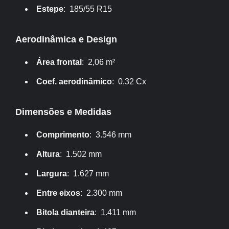
Estepe
: 185/55 R15
Aerodinâmica e Design
Área frontal
: 2,06 m²
Coef. aerodinâmico
: 0,32 Cx
Dimensões e Medidas
Comprimento
: 3.546 mm
Altura
: 1.502 mm
Largura
: 1.627 mm
Entre eixos
: 2.300 mm
Bitola dianteira
: 1.411 mm