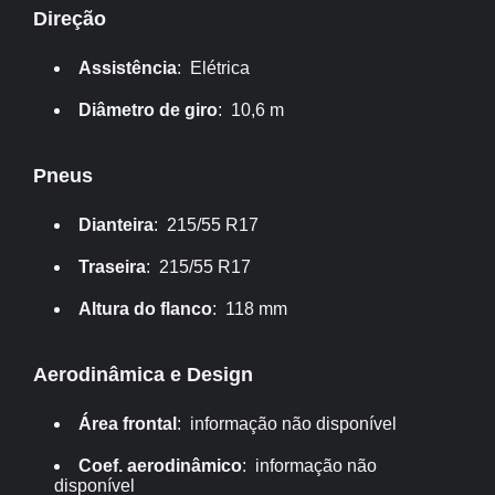
Direção
Assistência
: Elétrica
Diâmetro de giro
: 10,6 m
Pneus
Dianteira
: 215/55 R17
Traseira
: 215/55 R17
Altura do flanco
: 118 mm
Aerodinâmica e Design
Área frontal
: informação não disponível
Coef. aerodinâmico
: informação não
disponível