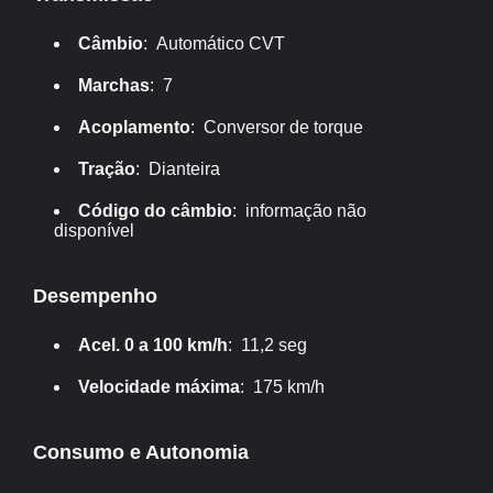
Câmbio
: Automático CVT
Marchas
: 7
Acoplamento
: Conversor de torque
Tração
: Dianteira
Código do câmbio
: informação não
disponível
Desempenho
Acel. 0 a 100 km/h
: 11,2 seg
Velocidade máxima
: 175 km/h
Consumo e Autonomia