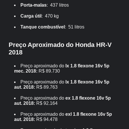
Porta-malas
: 437 litros
Carga útil
: 470 kg
Tanque combustível
: 51 litros
Preço Aproximado do Honda HR-V
2018
Preço aproximado do
lx 1.8 flexone 16v 5p
mec. 2018:
R$ 89.730
Preço aproximado do
lx 1.8 flexone 16v 5p
aut. 2018:
R$ 89.763
Preço aproximado do
ex 1.8 flexone 16v 5p
aut. 2018:
R$ 92.164
Preço aproximado do
exl 1.8 flexone 16v 5p
aut. 2018:
R$ 94.478