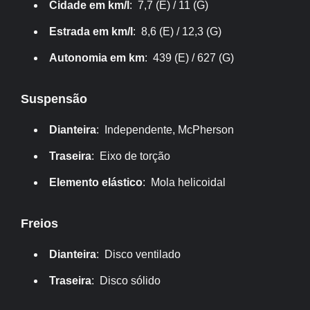
Cidade em km/l
: 7,7 (E) / 11 (G)
Estrada em km/l
: 8,6 (E) / 12,3 (G)
Autonomia em km
: 439 (E) / 627 (G)
Suspensão
Dianteira
: Independente, McPherson
Traseira
: Eixo de torção
Elemento elástico
: Mola helicoidal
Freios
Dianteira
: Disco ventilado
Traseira
: Disco sólido