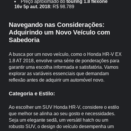
Preço aproximado do
touring 1.8 flexone
16v 5p aut. 2018:
R$ 98.789
Navegando nas Considerações:
Adquirindo um Novo Veículo com
Sabedoria
A busca por um novo veículo, como o Honda HR-V EX
1.8 AT 2018, envolve uma série de ponderações para
garantir uma escolha informada e satisfatória. Vamos
explorar as variáveis essenciais que demandam
reflexão antes de adquirir um automóvel novo.
Categoria e Estilo:
Ao escolher um SUV Honda HR-V, considere o estilo
que melhor se alinha ao seu gosto e necessidades.
Seja um elegante sedã, um versátil hatch ou um
robusto SUV, o design do veículo desempenha um