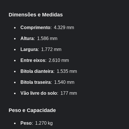
Dimensões e Medidas
Comprimento
: 4.329 mm
Altura
: 1.586 mm
Largura
: 1.772 mm
Entre eixos
: 2.610 mm
Bitola dianteira
: 1.535 mm
Bitola traseira
: 1.540 mm
Vão livre do solo
: 177 mm
Peso e Capacidade
Peso
: 1.270 kg