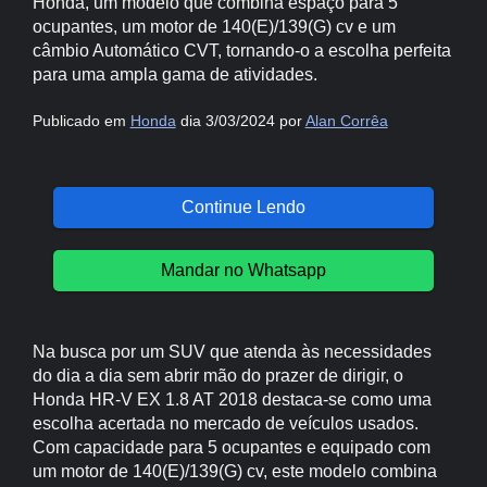
Honda, um modelo que combina espaço para 5
ocupantes, um motor de 140(E)/139(G) cv e um
câmbio Automático CVT, tornando-o a escolha perfeita
para uma ampla gama de atividades.
Publicado em
Honda
dia 3/03/2024 por
Alan Corrêa
Continue Lendo
Mandar no Whatsapp
Na busca por um SUV que atenda às necessidades
do dia a dia sem abrir mão do prazer de dirigir, o
Honda HR-V EX 1.8 AT 2018 destaca-se como uma
escolha acertada no mercado de veículos usados.
Com capacidade para 5 ocupantes e equipado com
um motor de 140(E)/139(G) cv, este modelo combina