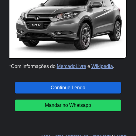
*Com informações do
MercadoLivre
e
Wikipedia
.
Continue Lendo
Mandar no Whatsapp