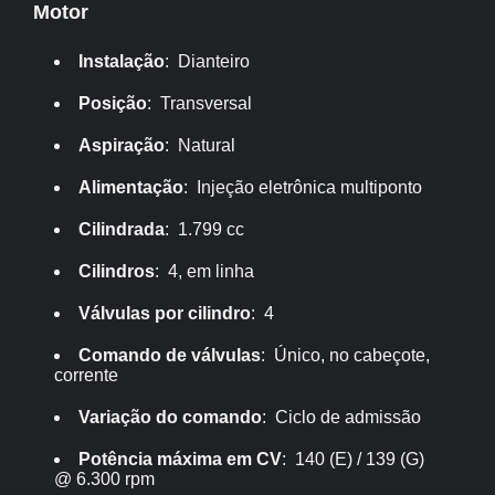
Motor
Instalação
: Dianteiro
Posição
: Transversal
Aspiração
: Natural
Alimentação
: Injeção eletrônica multiponto
Cilindrada
: 1.799 cc
Cilindros
: 4, em linha
Válvulas por cilindro
: 4
Comando de válvulas
: Único, no cabeçote,
corrente
Variação do comando
: Ciclo de admissão
Potência máxima em CV
: 140 (E) / 139 (G)
@ 6.300 rpm