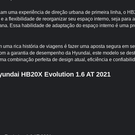
zam uma experiência de direção urbana de primeira linha, o HB
e a flexibilidade de reorganizar seu espaço interno, seja para a
ana. Essa habilidade de adaptação do espaço interno é uma pro
uma rica história de viagens é fazer uma aposta segura em s
Com a garantia de desempenho da Hyundai, este modelo se des
 combinação perfeita de design atual, eficiência e confiabili
yundai HB20X Evolution 1.6 AT 2021