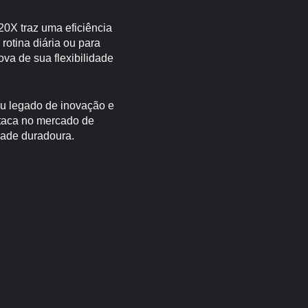
20X traz uma eficiência
 rotina diária ou para
va de sua flexibilidade
eu legado de inovação e
taca no mercado de
dade duradoura.