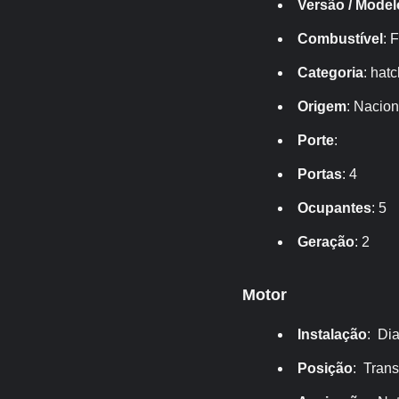
Versão / Model
Combustível
: 
Categoria
: hat
Origem
: Nacion
Porte
:
Portas
: 4
Ocupantes
: 5
Geração
: 2
Motor
Instalação
: Dia
Posição
: Trans