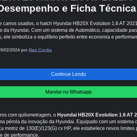
Desempenho e Ficha Técnica
de carros usados, o hatch Hyundai HB20X Evolution 1.6 AT 202
o da Hyundai. Com um sistema de Automático, capacidade para
, ele simboliza o equilíbrio perfeito entre economia e performa
29/02/2024 por
Alan Corrêa
Continue Lendo
Mandar no Whatsapp
rros com quilometragem, o
Hyundai HB20X Evolution 1.6 AT 
ma pérola da inovação da Hyundai. Equipado com um sistema 
a motriz de 130(E)/123(G) cv HP, ele estabelece novos limites
e de performance.