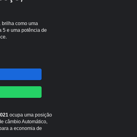
1 brilha como uma
 5 e uma potência de
nce.
2021
ocupa uma posição
de câmbio Automático,
 para a economia de