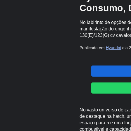
Consumo, 
No labirinto de opções 
manifestação do engenh
130(E)/123(G) cv cavalos
Publicado em
Hyundai
dia 
No vasto universo de ca
de destaque na hatch, u
espaço para 5 e uma forç
combustível e capacidad