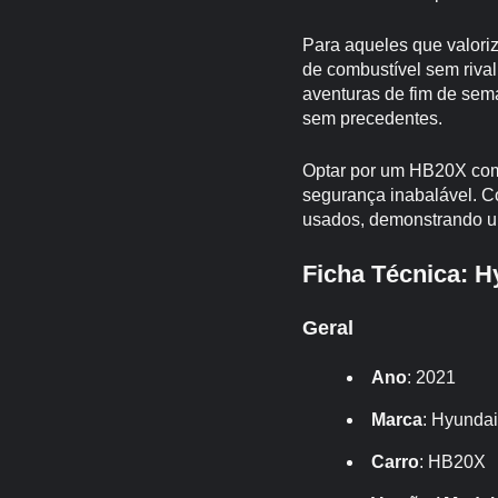
Para aqueles que valori
de combustível sem rival 
aventuras de fim de sem
sem precedentes.
Optar por um HB20X com 
segurança inabalável. 
usados, demonstrando uma
Ficha Técnica: H
Geral
Ano
: 2021
Marca
: Hyundai
Carro
: HB20X