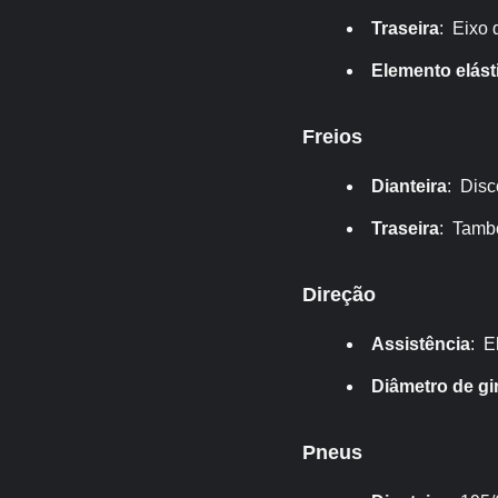
Traseira
: Eixo 
Elemento elást
Freios
Dianteira
: Disc
Traseira
: Tamb
Direção
Assistência
: E
Diâmetro de gi
Pneus