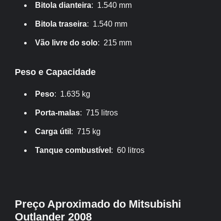
Bitola dianteira
: 1.540 mm
Bitola traseira
: 1.540 mm
Vão livre do solo
: 215 mm
Peso e Capacidade
Peso
: 1.635 kg
Porta-malas
: 715 litros
Carga útil
: 715 kg
Tanque combustível
: 60 litros
Preço Aproximado do Mitsubishi
Outlander 2008