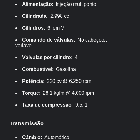
Alimentação
: Injeção multiponto
Cilindrada
: 2.998 cc
Cilindros
: 6, em V
Comando de válvulas
: No cabeçote,
variável
Válvulas por cilindro
: 4
Combustível
: Gasolina
Potência
: 220 cv @ 6.250 rpm
Torque
: 28,1 kgfm @ 4.000 rpm
Taxa de compressão
: 9,5: 1
Transmissão
Câmbio
: Automático