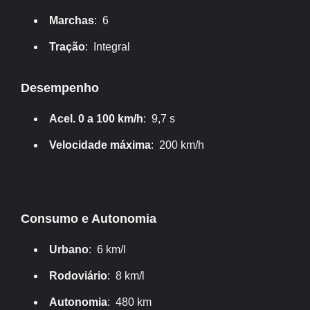
Marchas
: 6
Tração
: Integral
Desempenho
Acel. 0 a 100 km/h
: 9,7 s
Velocidade máxima
: 200 km/h
Consumo e Autonomia
Urbano
: 6 km/l
Rodoviário
: 8 km/l
Autonomia
: 480 km