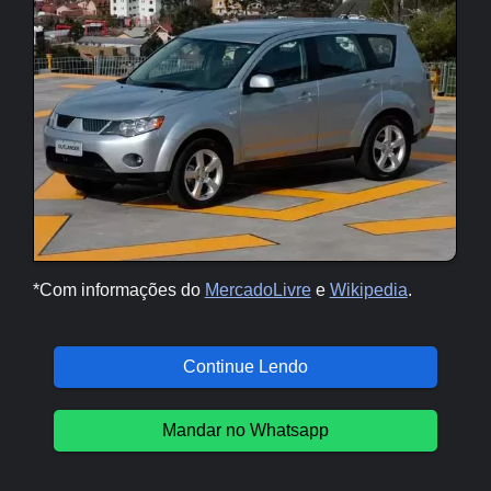
*Com informações do
MercadoLivre
e
Wikipedia
.
Continue Lendo
Mandar no Whatsapp