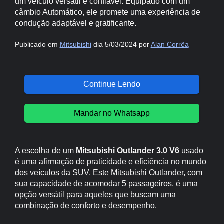
um veículo versátil e confiável. Equipado com um
câmbio Automático, ele promete uma experiência de
condução adaptável e gratificante.
Publicado em
Mitsubishi
dia 5/03/2024 por
Alan Corrêa
Continue Lendo
Mandar no Whatsapp
A escolha de um
Mitsubishi Outlander 3.0 V6
usado
é uma afirmação de praticidade e eficiência no mundo
dos veículos da SUV. Este Mitsubishi Outlander, com
sua capacidade de acomodar 5 passageiros, é uma
opção versátil para aqueles que buscam uma
combinação de conforto e desempenho.