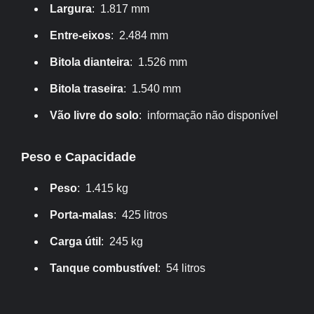
Largura
: 1.817 mm
Entre-eixos
: 2.484 mm
Bitola dianteira
: 1.526 mm
Bitola traseira
: 1.540 mm
Vão livre do solo
: informação não disponível
Peso e Capacidade
Peso
: 1.415 kg
Porta-malas
: 425 litros
Carga útil
: 245 kg
Tanque combustível
: 54 litros