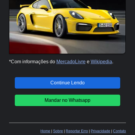
*Com informações do
MercadoLivre
e
Wikipedia
.
Continue Lendo
Mandar no Whatsapp
Home
|
Sobre
|
Reportar Erro
|
Privacidade
|
Contato