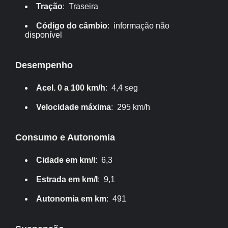
Tração
: Traseira
Código do câmbio
: informação não
disponível
Desempenho
Acel. 0 a 100 km/h
: 4,4 seg
Velocidade máxima
: 295 km/h
Consumo e Autonomia
Cidade em km/l
: 6,3
Estrada em km/l
: 9,1
Autonomia em km
: 491