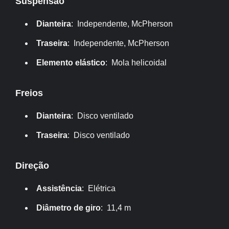
Suspensão
Dianteira
: Independente, McPherson
Traseira
: Independente, McPherson
Elemento elástico
: Mola helicoidal
Freios
Dianteira
: Disco ventilado
Traseira
: Disco ventilado
Direção
Assistência
: Elétrica
Diâmetro de giro
: 11,4 m