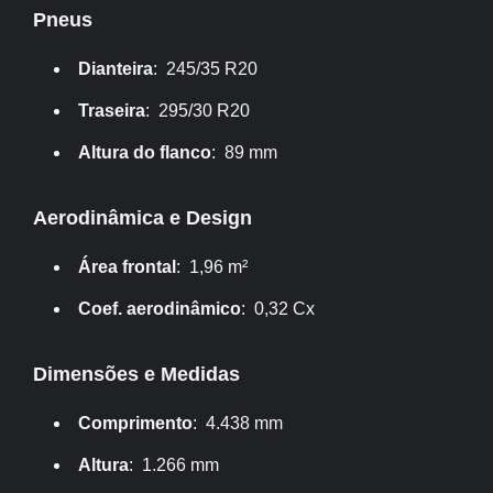
Pneus
Dianteira
: 245/35 R20
Traseira
: 295/30 R20
Altura do flanco
: 89 mm
Aerodinâmica e Design
Área frontal
: 1,96 m²
Coef. aerodinâmico
: 0,32 Cx
Dimensões e Medidas
Comprimento
: 4.438 mm
Altura
: 1.266 mm