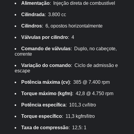
Alimentação
: Injeção direta de combustível
Cilindrada
: 3.800 cc
Cilindros
: 6, opostos horizontalmente
Válvulas por cilindro
: 4
Comando de válvulas
: Duplo, no cabeçote,
corrente
Variação do comando
: Ciclo de admissão e
escape
Potência máxima (cv)
: 385 @ 7.400 rpm
Torque máximo (kgfm)
: 42,8 @ 4.750 rpm
Potência específica
: 101,3 cv/litro
Torque específico
: 11,3 kgfm/litro
Taxa de compressão
: 12,5: 1