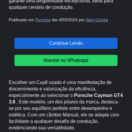
garante uma dirigibilidade excepcional, ideal para
qualquer cenário de condução.
Publicado em
Porsche
dia 4/03/2024 por
Alan Corrêa
Continue Lendo
Mandar no Whatsapp
Escolher um Cupê usado é uma manifestação de
discernimento e valorização da eficiência,
especialmente ao selecionar o
Porsche Cayman GT4
3.8
. Este modelo, um dos pilares da marca, destaca-
se por seu equilíbrio perfeito entre desempenho e
estética. Com um câmbio Manual, ele se adapta com
facilidade a qualquer desafio de condução,
evidenciando sua versatilidade.