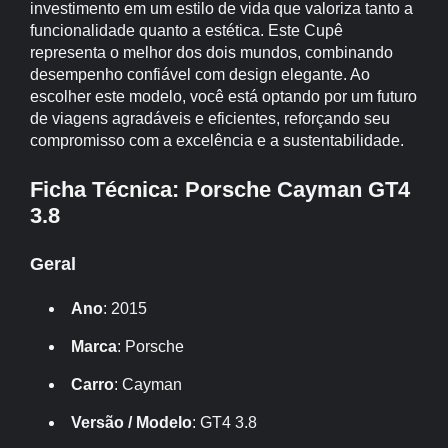
investimento em um estilo de vida que valoriza tanto a
funcionalidade quanto a estética. Este Cupê
representa o melhor dos dois mundos, combinando
desempenho confiável com design elegante. Ao
escolher este modelo, você está optando por um futuro
de viagens agradáveis e eficientes, reforçando seu
compromisso com a excelência e a sustentabilidade.
Ficha Técnica: Porsche Cayman GT4
3.8
Geral
Ano
: 2015
Marca
: Porsche
Carro
: Cayman
Versão / Modelo
: GT4 3.8