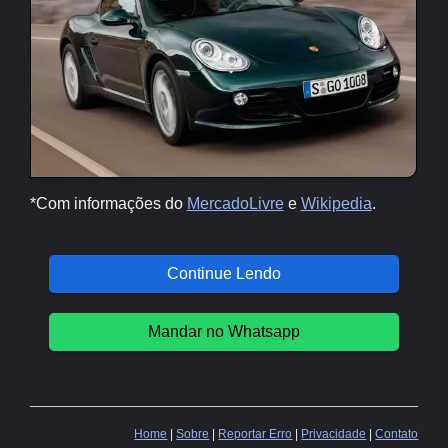
*Com informações do
MercadoLivre
e
Wikipedia
.
Continue Lendo
Mandar no Whatsapp
Home
|
Sobre
|
Reportar Erro
|
Privacidade
|
Contato