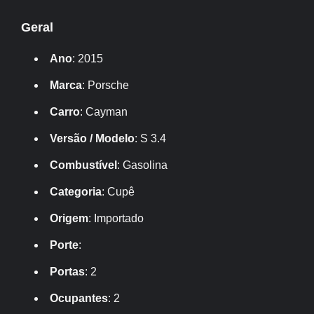
Geral
Ano
: 2015
Marca
: Porsche
Carro
: Cayman
Versão / Modelo
: S 3.4
Combustível
: Gasolina
Categoria
: Cupê
Origem
: Importado
Porte
:
Portas
: 2
Ocupantes
: 2