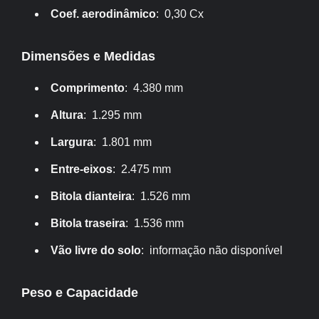
Coef. aerodinâmico
: 0,30 Cx
Dimensões e Medidas
Comprimento
: 4.380 mm
Altura
: 1.295 mm
Largura
: 1.801 mm
Entre-eixos
: 2.475 mm
Bitola dianteira
: 1.526 mm
Bitola traseira
: 1.536 mm
Vão livre do solo
: informação não disponível
Peso e Capacidade