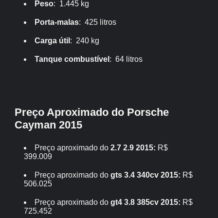
Peso
: 1.445 kg
Porta-malas
: 425 litros
Carga útil
: 240 kg
Tanque combustível
: 64 litros
Preço Aproximado do Porsche
Cayman 2015
Preço aproximado do
2.7 2.9 2015:
R$
399.009
Preço aproximado do
gts 3.4 340cv 2015:
R$
506.025
Preço aproximado do
gt4 3.8 385cv 2015:
R$
725.452