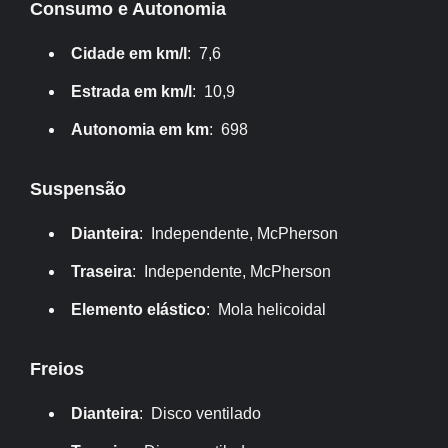
Consumo e Autonomia
Cidade em km/l
: 7,6
Estrada em km/l
: 10,9
Autonomia em km
: 698
Suspensão
Dianteira
: Independente, McPherson
Traseira
: Independente, McPherson
Elemento elástico
: Mola helicoidal
Freios
Dianteira
: Disco ventilado