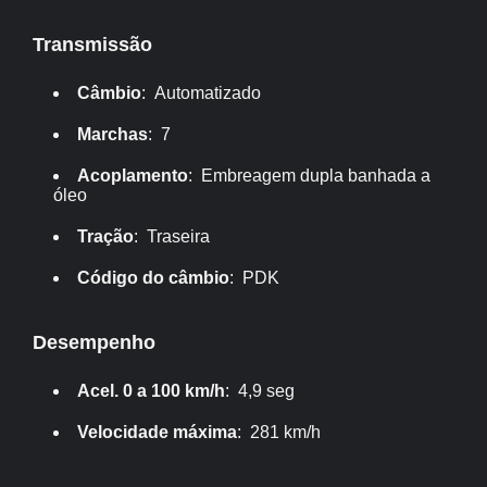
Transmissão
Câmbio
: Automatizado
Marchas
: 7
Acoplamento
: Embreagem dupla banhada a
óleo
Tração
: Traseira
Código do câmbio
: PDK
Desempenho
Acel. 0 a 100 km/h
: 4,9 seg
Velocidade máxima
: 281 km/h