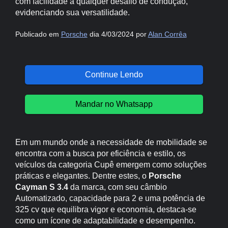
com facilidade a qualquer desafio de condução,
evidenciando sua versatilidade.
Publicado em
Porsche
dia 4/03/2024 por
Alan Corrêa
Continue Lendo
Mandar no Whatsapp
Em um mundo onde a necessidade de mobilidade se
encontra com a busca por eficiência e estilo, os
veículos da categoria Cupê emergem como soluções
práticas e elegantes. Dentre estes, o
Porsche
Cayman S 3.4
da marca, com seu câmbio
Automatizado, capacidade para 2 e uma potência de
325 cv que equilibra vigor e economia, destaca-se
como um ícone de adaptabilidade e desempenho.