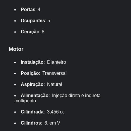
Portas
: 4
Ocupantes
: 5
Geração
: 8
Motor
Instalação
: Dianteiro
Posição
: Transversal
Aspiração
: Natural
Alimentação
: Injeção direta e indireta
multiponto
Cilindrada
: 3.456 cc
Cilindros
: 6, em V