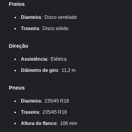
Freios
Dianteira
: Disco ventilado
Traseira
: Disco sólido
Direção
Assistência
: Elétrica
Diâmetro de giro
: 11,2 m
Pneus
Dianteira
: 235/45 R18
Traseira
: 235/45 R18
Altura do flanco
: 106 mm