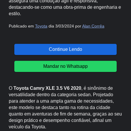
assegura uma condução ágil e responsiva,
destacando-se como uma obra-prima de engenharia e
estilo.
Publicado em
Toyota
dia 3/03/2024 por
Alan Corrêa
Continue Lendo
Mandar no Whatsapp
O
Toyota Camry XLE 3.5 V6 2020
, é sinônimo de
versatilidade dentro da categoria sedan. Projetado
para atender a uma ampla gama de necessidades,
este modelo se destaca tanto na rotina da cidade
quanto em aventuras de fim de semana, graças ao seu
design prático e desempenho confiável, afinal um
veículo da Toyota.