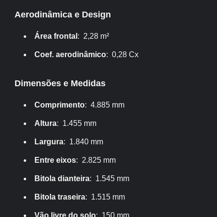
Aerodinâmica e Design
Área frontal
: 2,28 m²
Coef. aerodinâmico
: 0,28 Cx
Dimensões e Medidas
Comprimento
: 4.885 mm
Altura
: 1.455 mm
Largura
: 1.840 mm
Entre eixos
: 2.825 mm
Bitola dianteira
: 1.545 mm
Bitola traseira
: 1.515 mm
Vão livre do solo
: 150 mm