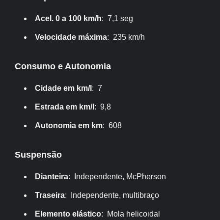
Acel. 0 a 100 km/h
: 7,1 seg
Velocidade máxima
: 235 km/h
Consumo e Autonomia
Cidade em km/l
: 7
Estrada em km/l
: 9,8
Autonomia em km
: 608
Suspensão
Dianteira
: Independente, McPherson
Traseira
: Independente, multibraço
Elemento elástico
: Mola helicoidal