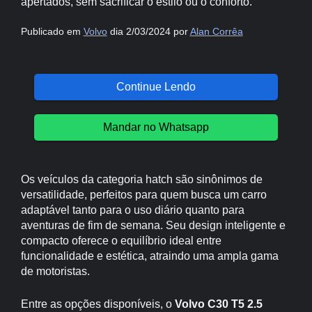
apertados, sem sacrificar o estilo ou o conforto.
Publicado em
Volvo
dia 2/03/2024 por
Alan Corrêa
Continue Lendo
Mandar no Whatsapp
Os veículos da categoria hatch são sinônimos de
versatilidade, perfeitos para quem busca um carro
adaptável tanto para o uso diário quanto para
aventuras de fim de semana. Seu design inteligente e
compacto oferece o equilíbrio ideal entre
funcionalidade e estética, atraindo uma ampla gama
de motoristas.
Entre as opções disponíveis, o
Volvo C30 T5 2.5