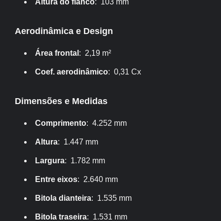
Altura do flanco
: 103 mm
Aerodinâmica e Design
Área frontal
: 2,19 m²
Coef. aerodinâmico
: 0,31 Cx
Dimensões e Medidas
Comprimento
: 4.252 mm
Altura
: 1.447 mm
Largura
: 1.782 mm
Entre eixos
: 2.640 mm
Bitola dianteira
: 1.535 mm
Bitola traseira
: 1.531 mm