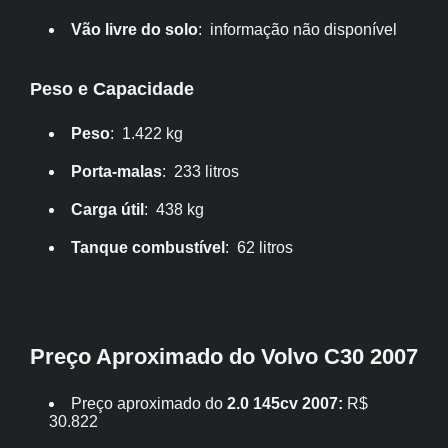
Vão livre do solo
: informação não disponível
Peso e Capacidade
Peso
: 1.422 kg
Porta-malas
: 233 litros
Carga útil
: 438 kg
Tanque combustível
: 62 litros
Preço Aproximado do Volvo C30 2007
Preço aproximado do
2.0 145cv 2007:
R$
30.822