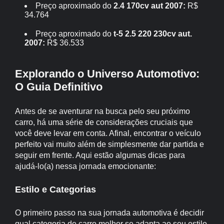
Preço aproximado do
2.4 170cv aut 2007:
R$
34.764
Preço aproximado do
t-5 2.5 220 230cv aut.
2007:
R$ 36.533
Explorando o Universo Automotivo:
O Guia Definitivo
Antes de se aventurar na busca pelo seu próximo
carro, há uma série de considerações cruciais que
você deve levar em conta. Afinal, encontrar o veículo
perfeito vai muito além de simplesmente dar partida e
seguir em frente. Aqui estão algumas dicas para
ajudá-lo(a) nessa jornada emocionante:
Estilo e Categorias
O primeiro passo na sua jornada automotiva é decidir
qual categoria de carro melhor se adapta ao seu estilo