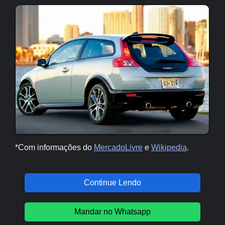
*Com informações do
MercadoLivre
e
Wikipedia
.
Continue Lendo
Mandar no Whatsapp