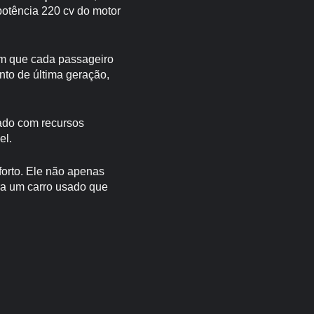
otência 220 cv do motor
em que cada passageiro
to de última geração,
ado com recursos
el.
forto. Ele não apenas
ra um carro usado que