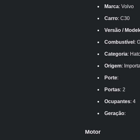
Marca
: Volvo
Carro
: C30
Versão / Model
Combustível
: 
Categoria
: Hat
Origem
: Import
Porte
:
Portas
: 2
Ocupantes
: 4
Geração
:
Motor