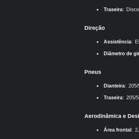
Traseira
: Disco
Direção
Assistência
: E
Diâmetro de gi
Pneus
Dianteira
: 205
Traseira
: 205/
Aerodinâmica e Des
Área frontal
: 2