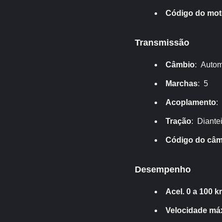
Código do mot
Transmissão
Câmbio
: Autom
Marchas
: 5
Acoplamento
:
Tração
: Diante
Código do câm
Desempenho
Acel. 0 a 100 k
Velocidade má