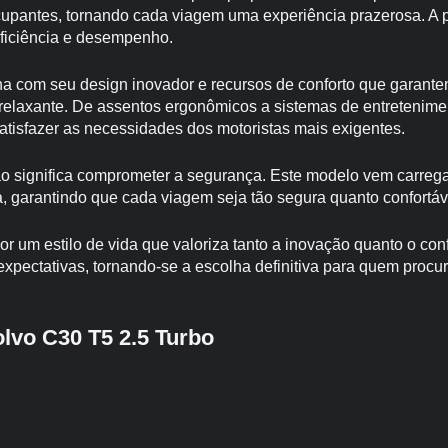
upantes, tornando cada viagem uma experiência prazerosa. A p
eficiência e desempenho.
lha com seu design inovador e recursos de conforto que garant
relaxante. De assentos ergonômicos a sistemas de entretenimen
atisfazer as necessidades dos motoristas mais exigentes.
o significa comprometer a segurança. Este modelo vem carreg
 garantindo que cada viagem seja tão segura quanto confortáv
or um estilo de vida que valoriza tanto a inovação quanto o con
xpectativas, tornando-se a escolha definitiva para quem procu
olvo C30 T5 2.5 Turbo