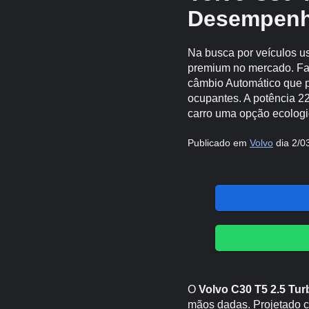
Desempenho
Na busca por veículos u
premium no mercado. Fa
câmbio Automático que p
ocupantes. A potência 2
carro uma opção ecologi
Publicado em
Volvo
dia 2/0
O
Volvo C30 T5 2.5 Tur
mãos dadas. Projetado c