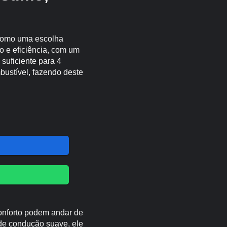
 como uma escolha
 e eficiência, com um
suficiente para 4
bustível, fazendo deste
onforto podem andar de
de condução suave, ele