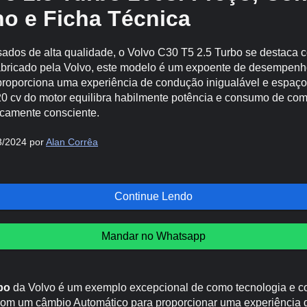
 e Ficha Técnica
sados de alta qualidade, o Volvo C30 T5 2.5 Turbo se destaca
bricado pela Volvo, este modelo é um expoente de desempenho
roporciona uma experiência de condução inigualável e espaço 
20 cv do motor equilibra habilmente potência e consumo de com
camente consciente.
3/2024 por
Alan Corrêa
Continue Lendo
Mandar no Whatsapp
bo
da Volvo é um exemplo excepcional de como tecnologia e c
om um câmbio Automático para proporcionar uma experiência 