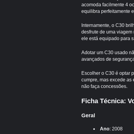
acomoda facilmente 4 oc
equilibra perfeitamente 
Internamente, o C30 bri
desfrute de uma viagem 
ele está equipado para s
Adotar um C30 usado nã
avançados de segurança,
Escolher o C30 é optar p
cumpre, mas excede as e
não faça concessões.
Ficha Técnica: V
Geral
Ano
: 2008