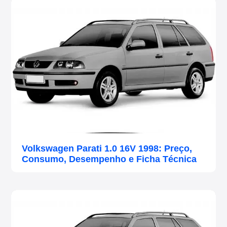
Volkswagen Parati 1.0 16V 1998: Preço,
Consumo, Desempenho e Ficha Técnica