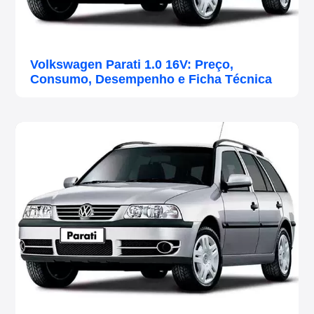
Volkswagen Parati 1.0 16V: Preço,
Consumo, Desempenho e Ficha Técnica