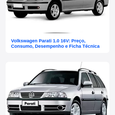
Volkswagen Parati 1.0 16V: Preço,
Consumo, Desempenho e Ficha Técnica