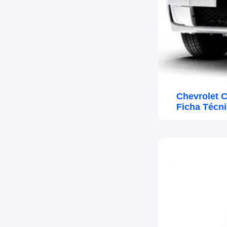
Chevrolet 
Ficha Técn