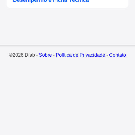
Desempenho e Ficha Técnica
©2026 Dlab -
Sobre
-
Política de Privacidade
-
Contato