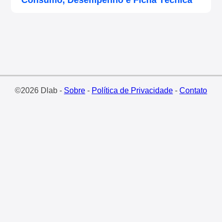
Consumo, Desempenho e Ficha Técnica
©2026 Dlab -
Sobre
-
Política de Privacidade
-
Contato