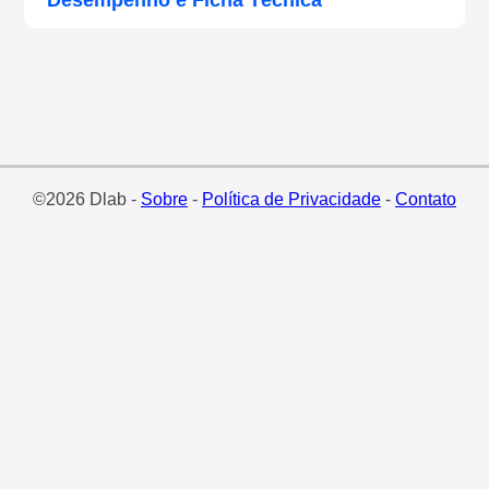
Desempenho e Ficha Técnica
©2026 Dlab -
Sobre
-
Política de Privacidade
-
Contato