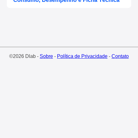
Consumo, Desempenho e Ficha Técnica
©2026 Dlab -
Sobre
-
Política de Privacidade
-
Contato