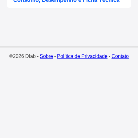
Consumo, Desempenho e Ficha Técnica
©2026 Dlab -
Sobre
-
Política de Privacidade
-
Contato