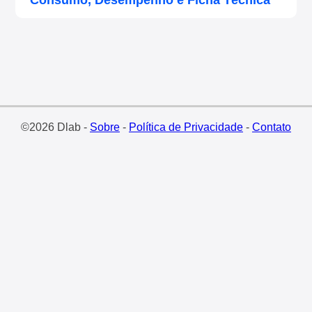
Consumo, Desempenho e Ficha Técnica
©2026 Dlab -
Sobre
-
Política de Privacidade
-
Contato