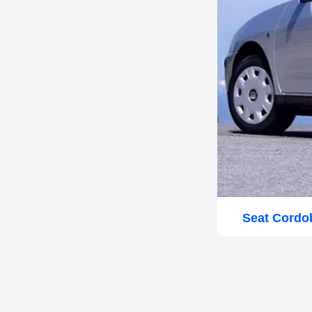
Seat Cordo