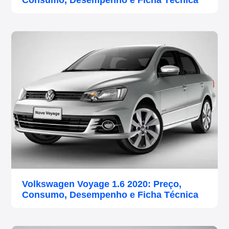
Consumo, Desempenho e Ficha Técnica
Volkswagen Voyage 1.6 2020: Preço,
Consumo, Desempenho e Ficha Técnica