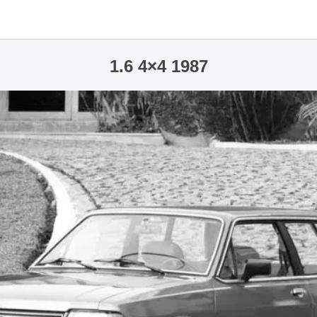
1.6 4×4 1987