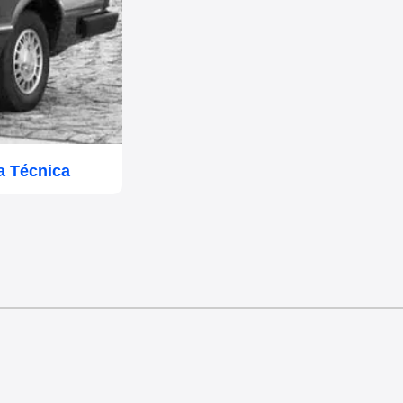
a Técnica