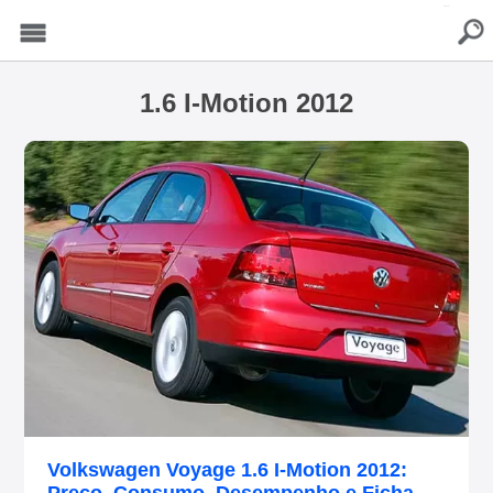
buscar
Menu
1.6 I-Motion 2012
Volkswagen Voyage 1.6 I-Motion 2012: