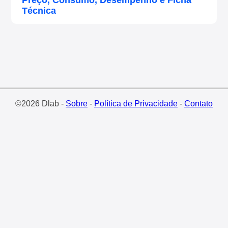
Preço, Consumo, Desempenho e Ficha
Técnica
©2026 Dlab -
Sobre
-
Política de Privacidade
-
Contato