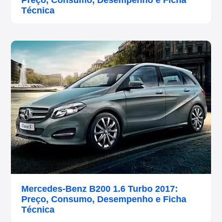
Preço, Consumo, Desempenho e Ficha
Técnica
Mercedes-Benz B200 1.6 Turbo 2017:
Preço, Consumo, Desempenho e Ficha
Técnica