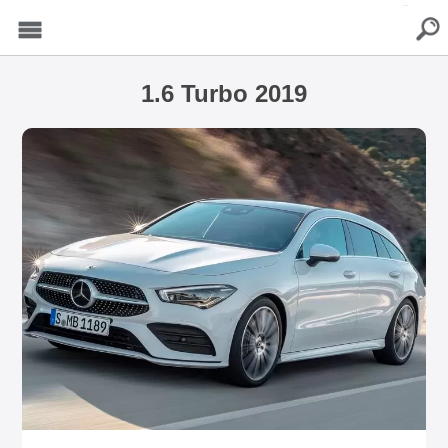
buscar
Menu
1.6 Turbo 2019