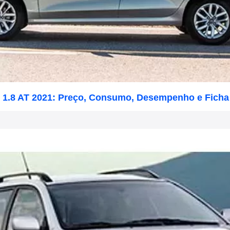
s 1.8 AT 2021: Preço, Consumo, Desempenho e Ficha