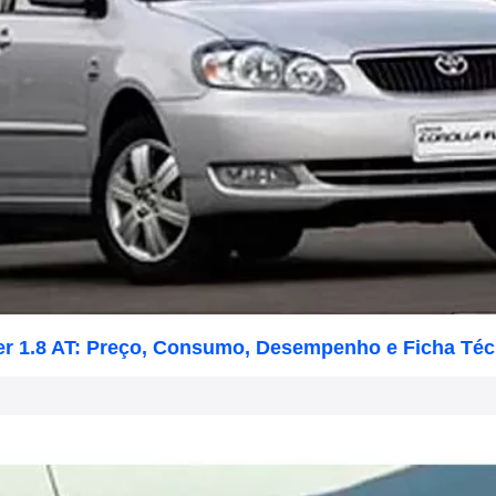
der 1.8 AT: Preço, Consumo, Desempenho e Ficha Téc