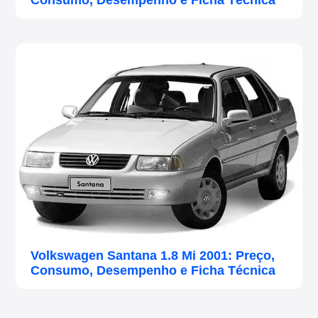
Consumo, Desempenho e Ficha Técnica
Volkswagen Santana 1.8 Mi 2001: Preço,
Consumo, Desempenho e Ficha Técnica