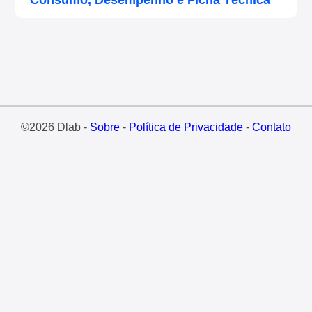
Consumo, Desempenho e Ficha Técnica
©2026 Dlab -
Sobre
-
Política de Privacidade
-
Contato