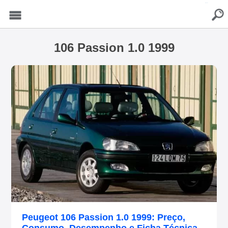
buscar
Menu
106 Passion 1.0 1999
Peugeot 106 Passion 1.0 1999: Preço,