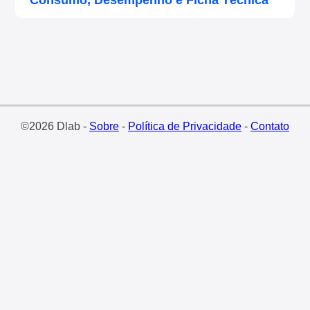
Consumo, Desempenho e Ficha Técnica
©2026 Dlab -
Sobre
-
Política de Privacidade
-
Contato