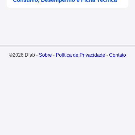
Consumo, Desempenho e Ficha Técnica
©2026 Dlab -
Sobre
-
Política de Privacidade
-
Contato