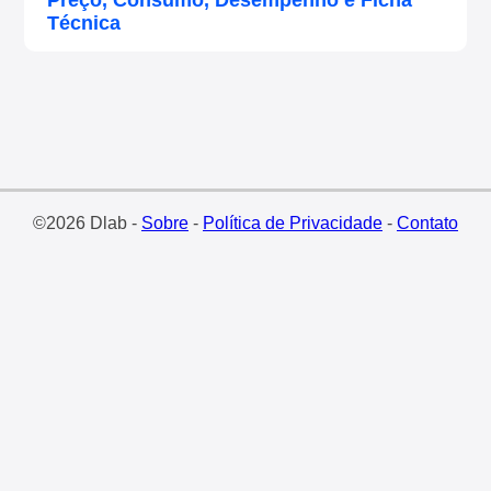
Preço, Consumo, Desempenho e Ficha
Técnica
©2026 Dlab -
Sobre
-
Política de Privacidade
-
Contato