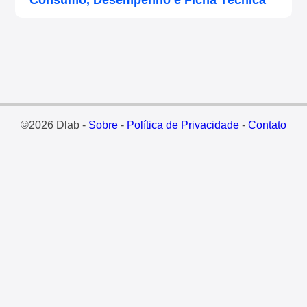
Consumo, Desempenho e Ficha Técnica
©2026 Dlab -
Sobre
-
Política de Privacidade
-
Contato