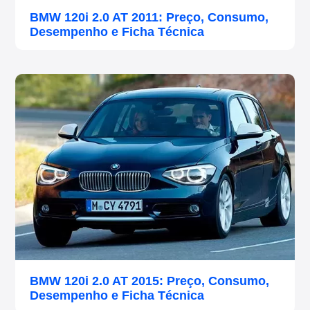
BMW 120i 2.0 AT 2011: Preço, Consumo,
Desempenho e Ficha Técnica
BMW 120i 2.0 AT 2015: Preço, Consumo,
Desempenho e Ficha Técnica