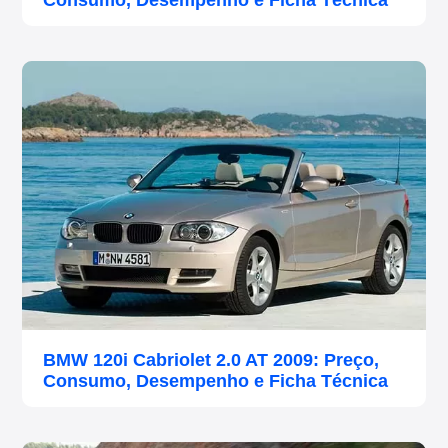
Consumo, Desempenho e Ficha Técnica
BMW 120i Cabriolet 2.0 AT 2009: Preço,
Consumo, Desempenho e Ficha Técnica