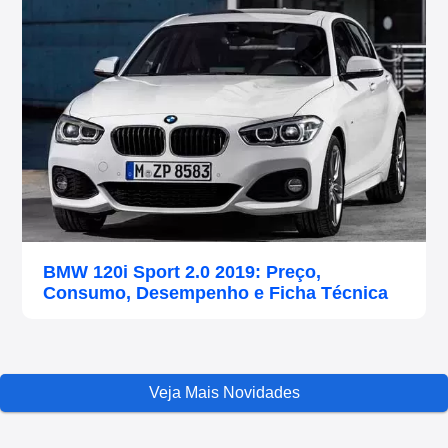
BMW 120i Sport 2.0 2019: Preço,
Consumo, Desempenho e Ficha Técnica
Veja Mais Novidades