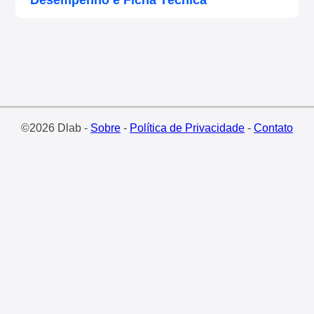
Desempenho e Ficha Técnica
©2026 Dlab -
Sobre
-
Política de Privacidade
-
Contato