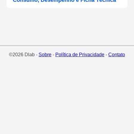
Consumo, Desempenho e Ficha Técnica
©2026 Dlab -
Sobre
-
Política de Privacidade
-
Contato