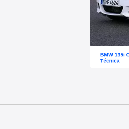
BMW 135i C
Técnica